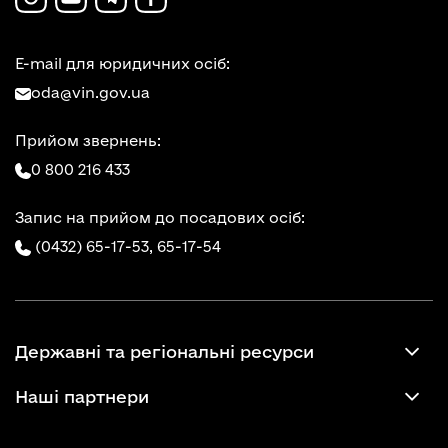
E-mail для юридичних осіб:
oda@vin.gov.ua
Прийом звернень:
0 800 216 433
Запис на прийом до посадових осіб:
(0432) 65-17-53,
65-17-54
Державні та регіональні ресурси
Наші партнери