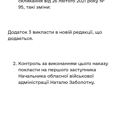
скликання від 26 лютого 2021 року №
95, такі зміни:
Додаток 3 викласти в новій редакції, що
додається.
Контроль за виконанням цього наказу
покласти на першого заступника
Начальника обласної військової
адміністрації Наталю Заболотну.