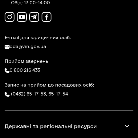
Обід: 13:00-14:00
E-mail для юридичних осіб:
oda@vin.gov.ua
Прийом звернень:
0 800 216 433
Запис на прийом до посадових осіб:
(0432) 65-17-53,
65-17-54
Державні та регіональні ресурси