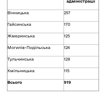
адміністрації
Вінницька
257
Гайсинська
170
Жмеринська
125
Могилів-Подільська
124
Тульчинська
128
Хмільницька
115
Всього
919