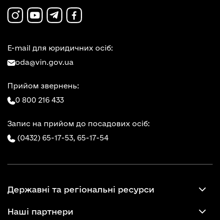
E-mail для юридичних осіб:
oda@vin.gov.ua
Прийом звернень:
0 800 216 433
Запис на прийом до посадових осіб:
(0432) 65-17-53,
65-17-54
Державні та регіональні ресурси
Наші партнери