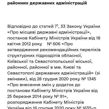
районних державних адміністрацій
1
Відповідно до статей 7
, 33 Закону України
«Про місцеві державні адміністрації»,
постанов Кабінету Міністрів України від 18
квітня 2012 року № 606 «Про
затвердження рекомендаційних переліків
структурних підрозділів обласної,
Київської та Севастопольської міської,
районної, районної в мм. Києві та
Севастополі державних адміністрацій» (зі
змінами), від 28 грудня 2020 року № 1345
«Про внесення змін у додаток до
постанови Кабінету Міністрів України від
25 березня 2014 року № 91»,
розпорядження Кабінету Міністрів
України від 16 грудня 2020 року № 1635-р