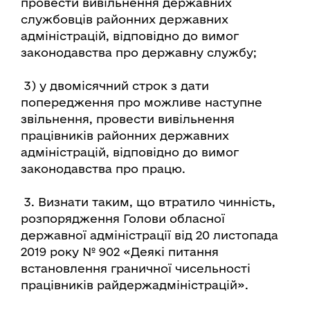
провести вивільнення державних
службовців районних державних
адміністрацій, відповідно до вимог
законодавства про державну службу;
3) у двомісячний строк з дати
попередження про можливе наступне
звільнення, провести вивільнення
працівників районних державних
адміністрацій, відповідно до вимог
законодавства про працю.
3. Визнати таким, що втратило чинність,
розпорядження Голови обласної
державної адміністрації від 20 листопада
2019 року № 902 «Деякі питання
встановлення граничної чисельності
працівників райдержадміністрацій».