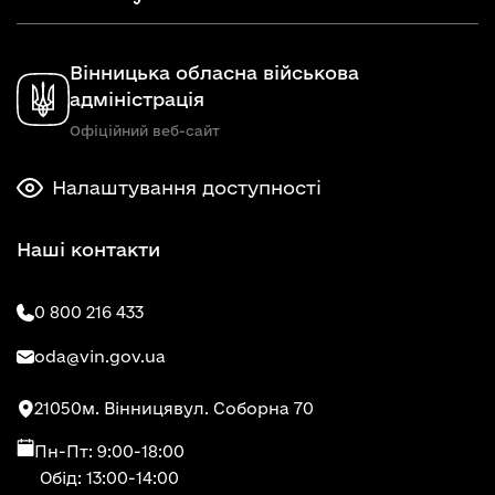
Вінницька обласна військова
адміністрація
Офіційний веб-сайт
Налаштування доступності
Наші контакти
0 800 216 433
oda@vin.gov.ua
21050
м. Вінниця
вул. Соборна 70
Пн-Пт: 9:00-18:00
Обід: 13:00-14:00