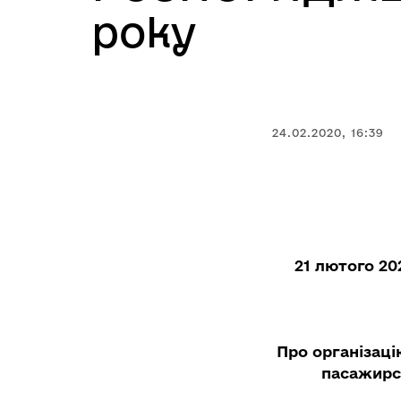
року
24.02.2020, 16:39
21 лютого 20
Про організаці
пасажирс