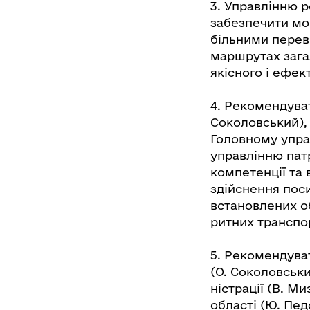
3. Управлінню 
забезпечити мо
більними перев
маршрутах зага
якісного і ефе
4. Рекомендуват
Соколовський), 
Головному управ
управлінню патр
компетенції та 
здійснення пос
встановлених о
ритних транспо
5. Рекомендува
(О. Соколовськ
ністрації (В. М
області (Ю. Пед