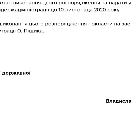
 стан виконання цього розпорядження та надати 
держадміністрації до 10 листопада 2020 року.
а виконання цього розпорядження покласти на зас
рації О. Піщика.
ї державної
Владисл