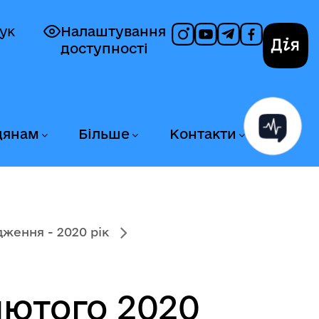
ук
Налаштування
доступності
Дія
дянам
Більше
Контакти
ження - 2020 рік
ютого 2020