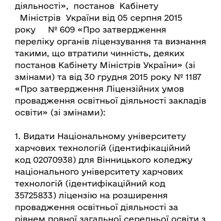
діяльності», постанов Кабінету
Міністрів України від 05 серпня 2015
року № 609 «Про затвердження
переліку органів ліцензування та визнання
такими, що втратили чинність, деяких
постанов Кабінету Міністрів України» (зі
змінами) та від 30 грудня 2015 року № 1187
«Про затвердження Ліцензійних умов
провадження освітньої діяльності закладів
освіти» (зі змінами):
1. Видати Національному університету
харчових технологій (ідентифікаційний
код 02070938) для Вінницького коледжу
національного університету харчових
технологій (ідентифікаційний код
35725833) ліцензію на розширення
провадження освітньої діяльності за
рівнем повної загальної середньої освіти з