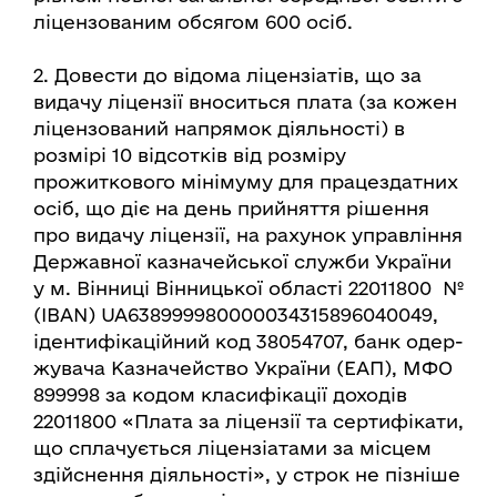
ліцензованим обсягом 600 осіб.
2. Довести до відома ліцензіатів, що за
видачу ліцензії вноситься плата (за кожен
ліцензований напрямок діяльності) в
розмірі 10 відсотків від розміру
прожиткового мінімуму для працездатних
осіб, що діє на день прийняття рішення
про видачу ліцензії, на рахунок управління
Державної казначейської служби України
у м. Вінниці Вінницької області 22011800 №
(IBAN) UA638999980000034315896040049,
ідентифікаційний код 38054707, банк одер-
жувача Казначейство України (ЕАП), МФО
899998 за кодом класифікації доходів
22011800 «Плата за ліцензії та сертифікати,
що сплачується ліцензіатами за місцем
здійснення діяльності», у строк не пізніше