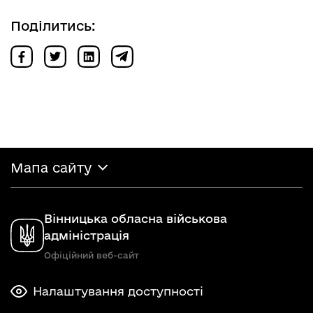
Поділитись:
Мапа сайту
Вінницька обласна військова
адміністрація
Офіційний веб-сайт
Налаштування доступності