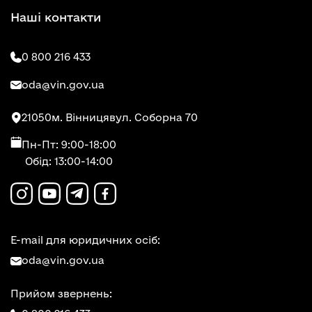
Наші контакти
0 800 216 433
oda@vin.gov.ua
21050
м. Вінниця
вул. Соборна 70
Пн-Пт: 9:00-18:00
Обід: 13:00-14:00
E-mail для юридичних осіб:
oda@vin.gov.ua
Прийом звернень: