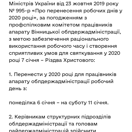
Міністрів України від 23 жовтня 2019 року
№ 995-р «Про перенесення робочих днів у
2020 році», за погодженням з
профспілковим комітетом працівників
апарату Вінницької облдержадміністрації,
з метою забезпечення раціонального
використання робочого часу і створення
сприятливих умов для святкування у 2020
році 7 січня – Різдва Христового:
1. Перенести у 2020 році для працівників
апарату облдержадміністрації робочий
день з:
понеділка 6 січня – на суботу 11 січня.
2. Керівникам структурних підрозділів
облдержадміністрації та головам
райдержадміністрацій здійснити