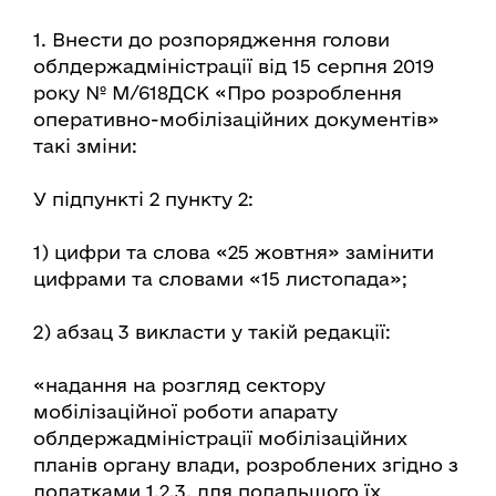
1. Внести до розпорядження голови
облдержадміністрації від 15 серпня 2019
року № М/618ДСК «Про розроблення
оперативно-мобілізаційних документів»
такі зміни:
У підпункті 2 пункту 2:
1) цифри та слова «25 жовтня» замінити
цифрами та словами «15 листопада»;
2) абзац 3 викласти у такій редакції:
«надання на розгляд сектору
мобілізаційної роботи апарату
облдержадміністрації мобілізаційних
планів органу влади, розроблених згідно з
додатками 1,2,3, для подальшого їх