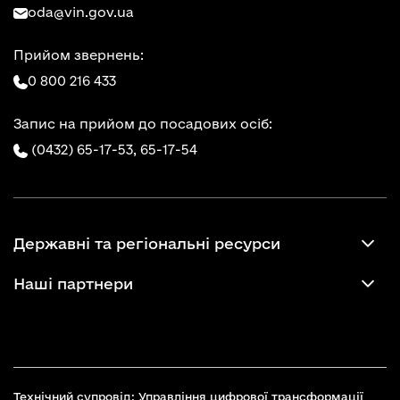
oda@vin.gov.ua
Прийом звернень:
0 800 216 433
Запис на прийом до посадових осіб:
(0432) 65-17-53,
65-17-54
Державні та регіональні ресурси
Наші партнери
Технічний супровід: Управління цифрової трансформації