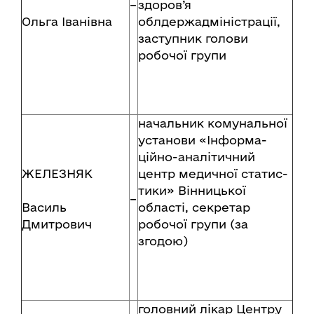
–
здоров’я
Ольга Іванівна
облдержадміністрації,
заступник голови
робочої групи
начальник комунальної
установи «Інформа-
ційно-аналітичний
ЖЕЛЕЗНЯК
центр медичної статис-
тики» Вінницької
–
Василь
області, секретар
Дмитрович
робочої групи (за
згодою)
головний лікар Центру