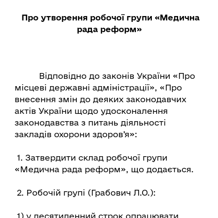
Про утворення робочої групи «Медична
рада реформ»
Відповідно до законів України «Про
місцеві державні адміністрації», «Про
внесення змін до деяких законодавчих
актів України щодо удосконалення
законодавства з питань діяльності
закладів охорони здоров’я»:
1. Затвердити склад робочої групи
«Медична рада реформ», що додається.
2. Робочій групі (Грабович Л.О.):
1) у десятиденний строк опрацювати