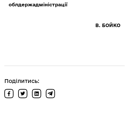
облдержадміністрації
В. БОЙКО
Поділитись: