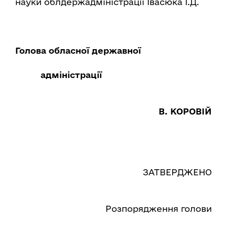
науки облдержадміністрації Івасюка І.Д.
Голова обласної державної
адміністрації
В. КОРОВІЙ
ЗАТВЕРДЖЕНО
Розпорядження голови