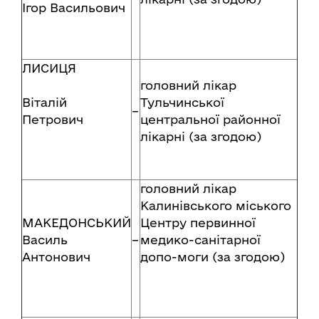
Ігор Васильович
ЛИСИЦЯ
головний лікар
Віталій
Тульчинської
–
Петрович
центральної районної
лікарні (за згодою)
головний лікар
Калинівського міського
МАКЕДОНСЬКИЙ
Центру первинної
Василь
–
медико-санітарної
Антонович
допо-моги (за згодою)