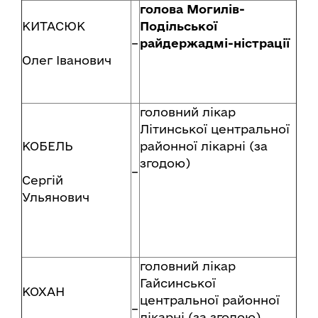
голова Могилів-
КИТАСЮК
Подільської
–
райдержадмі-ністрації
Олег Іванович
головний лікар
Літинської центральної
КОБЕЛЬ
районної лікарні (за
згодою)
–
Сергій
Ульянович
головний лікар
Гайсинської
КОХАН
центральної районної
–
лікарні (за згодою)