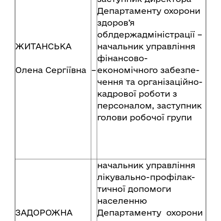
Департаменту охорони
здоров’я
облдержадміністрації –
ЖИТАНСЬКА
начальник управління
фінансово-
Олена Сергіївна
–
економічного забезпе-
чення та організаційно-
кадрової роботи з
персоналом, заступник
голови робочої групи
начальник управління
лікувально-профілак-
тичної допомоги
населенню
ЗАДОРОЖНА
Департаменту охорони