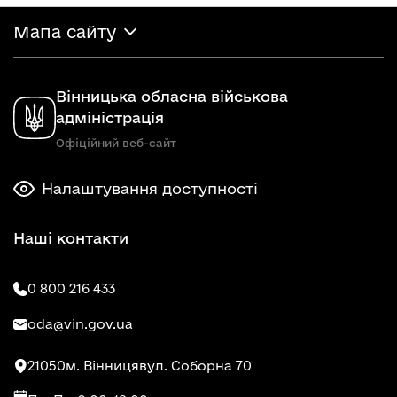
Мапа сайту
Вінницька обласна військова
адміністрація
Офіційний веб-сайт
Налаштування доступності
Наші контакти
0 800 216 433
oda@vin.gov.ua
21050
м. Вінниця
вул. Соборна 70