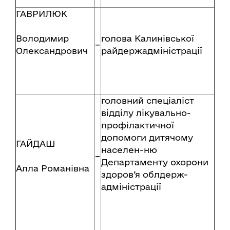
ГАВРИЛЮК
Володимир
голова Калинівської
–
Олександрович
райдержадміністрації
головний спеціаліст
відділу лікувально-
профілактичної
допомоги дитячому
ГАЙДАШ
населен-ню
–
Департаменту охорони
Алла Романівна
здоров’я облдерж-
адміністрації