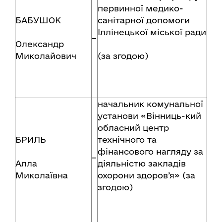
первинної медико-
БАБУШОК
санітарної допомоги
Іллінецької міської ради
–
Олександр
Миколайович
(за згодою)
начальник
комунальної
установи «Вінниць-кий
обласний центр
БРИЛЬ
технічного та
фінансового нагляду за
–
Алла
діяльністю закладів
Миколаївна
охорони здоров’я» (за
згодою)