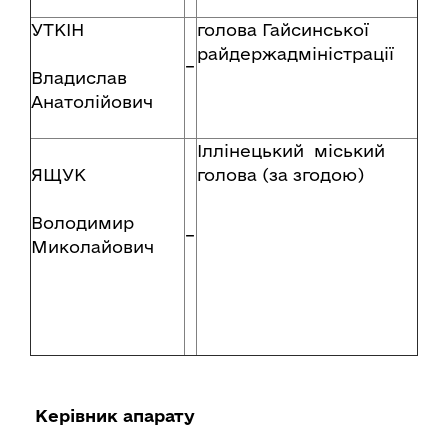
УТКІН
голова Гайсинської
райдержадміністрації
–
Владислав
Анатолійович
Іллінецький міський
ЯЩУК
голова (за згодою)
Володимир
–
Миколайович
Керівник апарату