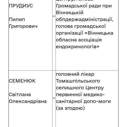
ПРУДИУС
Громадської ради при
Вінницькій
–
Пилип
облдержадміністрації,
Григорович
голова громадської
організації «Вінницька
обласна асоціація
ендокринологів»
головний лікар
СЕМЕНЮК
Томашпільського
селищного Центру
Світлана
первинної медико-
–
Олександрівна
санітарної допо-моги
(за згодою)