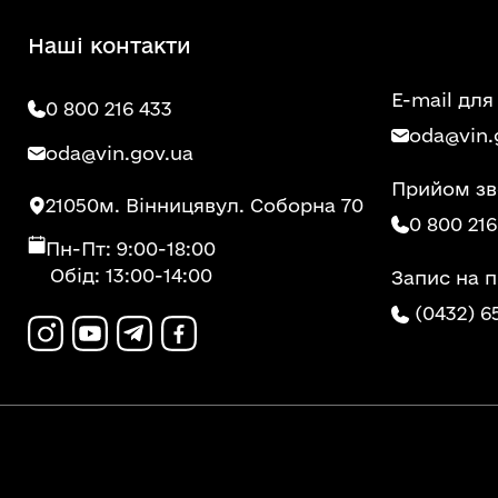
Наші контакти
E-mail для
0 800 216 433
oda@vin.
oda@vin.gov.ua
Прийом зв
21050
м. Вінниця
вул. Соборна 70
0 800 216
Пн-Пт: 9:00-18:00
Обід: 13:00-14:00
Запис на 
(0432) 6