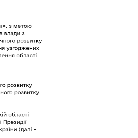
ї», з метою
в влади з
чного розвитку
ня узгоджених
лення області
го розвитку
ьного розвитку
кій області
і Президії
раїни (далі –