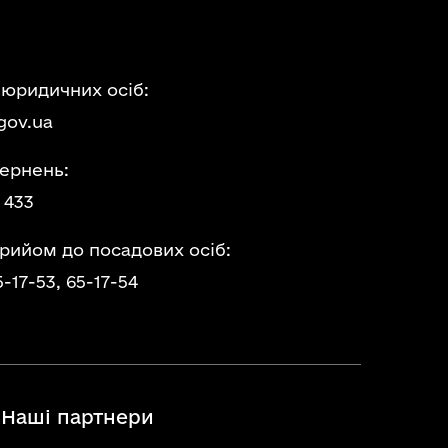
 юридичних осіб:
gov.ua
ернень:
 433
прийом до посадових осіб:
5-17-53,
65-17-54
Наші партнери