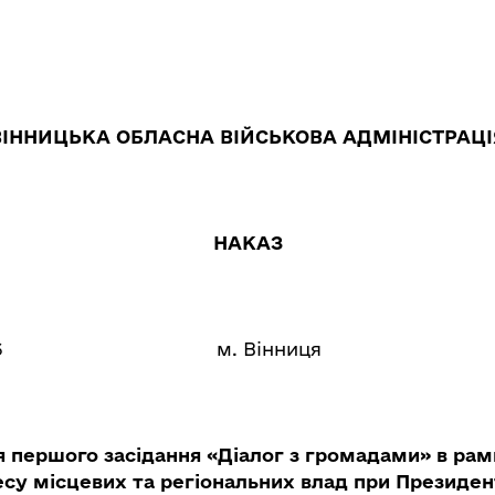
ВІННИЦЬКА ОБЛАСНА ВІЙСЬКОВА АДМІНІСТРАЦІ
НАКАЗ
6
м. Вінниця
 першого засідання «Діалог з громадами» в рам
есу місцевих та регіональних влад при Президен