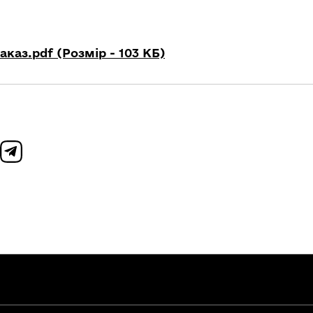
каз.pdf (Розмір - 103 КБ)