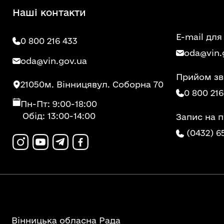
Наші контакти
E-mail для
0 800 216 433
oda@vin.
oda@vin.gov.ua
Прийом зв
21050
м. Вінниця
вул. Соборна 70
0 800 216
Пн-Пт: 9:00-18:00
Обід: 13:00-14:00
Запис на 
(0432) 6
Вінницька обласна Рада