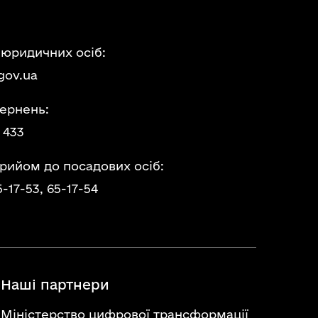
 юридичних осіб:
gov.ua
ернень:
 433
прийом до посадових осіб:
5-17-53,
65-17-54
Наші партнери
Міністерство цифрової трансформації