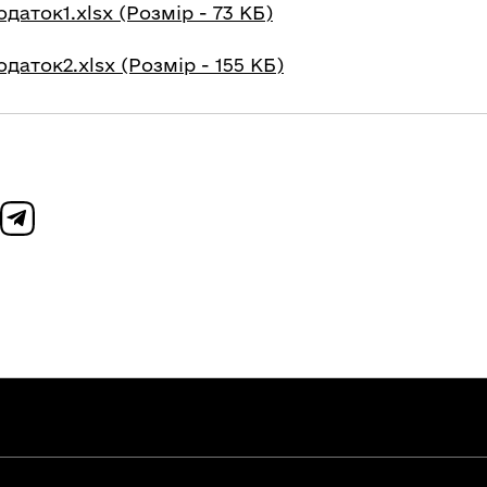
даток1.xlsx (Розмір - 73 КБ)
даток2.xlsx (Розмір - 155 КБ)