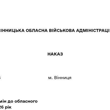
ВІННИЦЬКА ОБЛАСНА ВІЙСЬКОВА АДМІНІСТРАЦІ
НАКАЗ
6
м. Вінниця
мін до обласного
6 рік