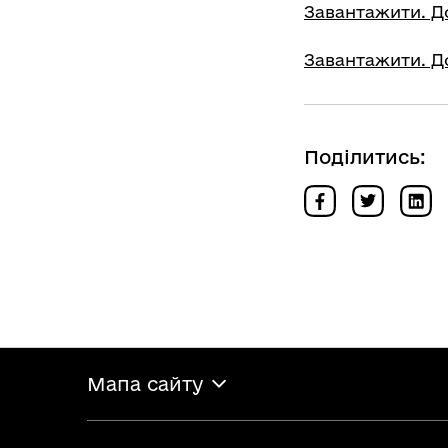
Завантажити. До
Завантажити. До
Поділитись:
Мапа сайту