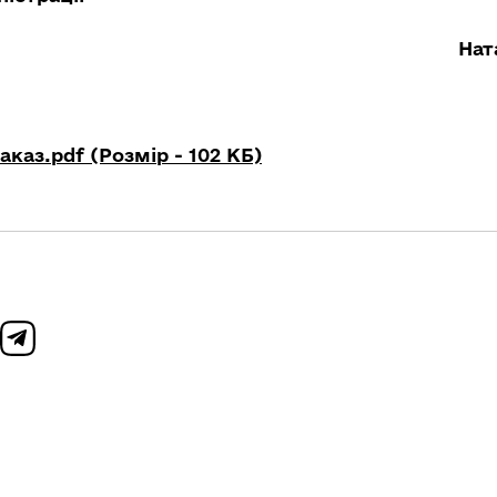
Нат
каз.pdf (Розмір - 102 КБ)