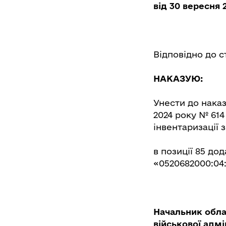
від 30 вересня 
Відповідно до с
НАКАЗУЮ:
Унести до наказ
2024 року № 61
інвентаризації 
в позиції 85 до
«0520682000:04:
Начальник обла
військової адм