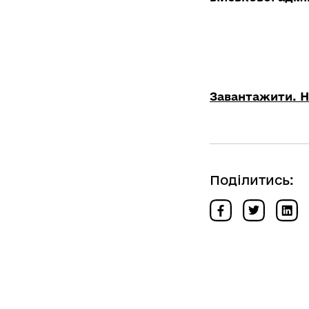
Завантажити. На
Поділитись: