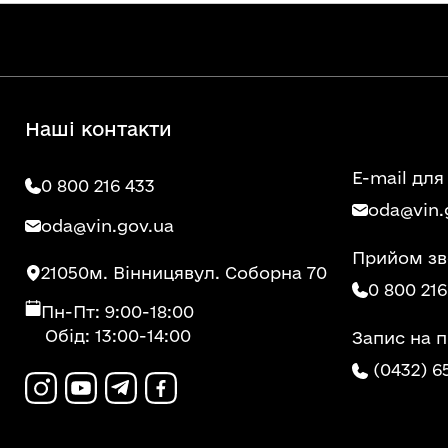
Наші контакти
E-mail для
0 800 216 433
oda@vin.
oda@vin.gov.ua
Прийом зв
21050
м. Вінниця
вул. Соборна 70
0 800 216
Пн-Пт: 9:00-18:00
Обід: 13:00-14:00
Запис на 
(0432) 6