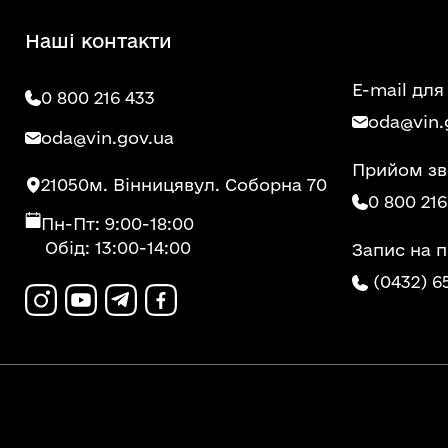
Наші контакти
E-mail для
0 800 216 433
oda@vin.
oda@vin.gov.ua
Прийом зв
21050
м. Вінниця
вул. Соборна 70
0 800 216
Пн-Пт: 9:00-18:00
Обід: 13:00-14:00
Запис на 
(0432) 6