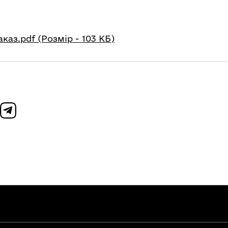
каз.pdf (Розмір - 103 КБ)