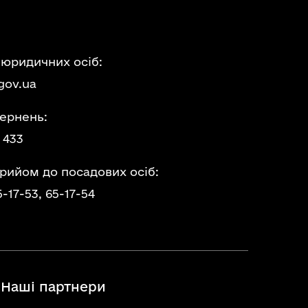
 юридичних осіб:
gov.ua
ернень:
 433
прийом до посадових осіб:
5-17-53,
65-17-54
Наші партнери