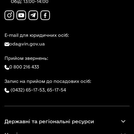
Обід: 13:00-14:00
E-mail для юридичних осіб:
oda@vin.gov.ua
Прийом звернень:
0 800 216 433
Запис на прийом до посадових осіб:
(0432) 65-17-53,
65-17-54
Державні та регіональні ресурси