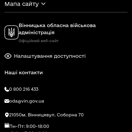
Мапа сайту
Вінницька обласна військова
адміністрація
Офіційний веб-сайт
Налаштування доступності
Наші контакти
0 800 216 433
oda@vin.gov.ua
21050
м. Вінниця
вул. Соборна 70
Пн-Пт: 9:00-18:00