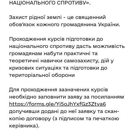
НАЦІОНАЛЬНОГО СПРОТИВУ».
Захист рідної землі - це священний
обов’язок кожного громадянина України.
Проходження курсів підготовки до
національного спротиву дасть можливість
громадянам набути практичні та
теоретичні навички самозахисту, дій у
кризових ситуаціях та підготовки до
територіальної оборони
Для проходження зазначених курсів
необхідно заповнити заяву за посиланням
https://forms.gle/Yj5oJhYxfGz3Ztva6
долучивши додані до неї заявку та скан-
копію договору (з підписом та печаткою
керівника).