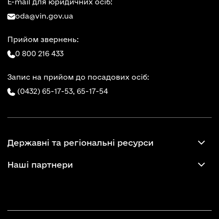
E-mail для юридичних осіб:
oda@vin.gov.ua
Прийом звернень:
0 800 216 433
Запис на прийом до посадових осіб:
(0432) 65-17-53,
65-17-54
Державні та регіональні ресурси
Наші партнери