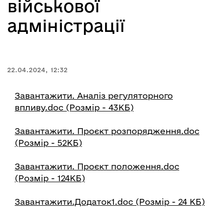
військової
адміністрації
22.04.2024, 12:32
Завантажити. Аналіз регуляторного
впливу.doc (Розмір - 43КБ)
Завантажити. Проєкт розпорядження.doc
(Розмір - 52КБ)
Завантажити. Проєкт положення.doc
(Розмір - 124КБ)
Завантажити.Додаток1.doc (Розмір - 24 КБ)