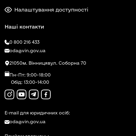
Налаштування доступності
Наші контакти
0 800 216 433
oda@vin.gov.ua
21050
м. Вінниця
вул. Соборна 70
Пн-Пт: 9:00-18:00
Обід: 13:00-14:00
E-mail для юридичних осіб:
oda@vin.gov.ua