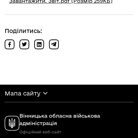
Завантажити. Звіт.pdf (Розмір 259КБ)
Поділитись:
Мапа сайту
Вінницька обласна військова
адміністрація
Офіційний веб-сайт