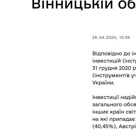
Вінницькій об
28.04.2020, 15:36
Відповідно до 
інвестицій (інст
31 грудня 2020 
(інструментів у
України.
Інвестиції наді
загального обся
інших країн світ
на які припадає
(40,45%), Австрі