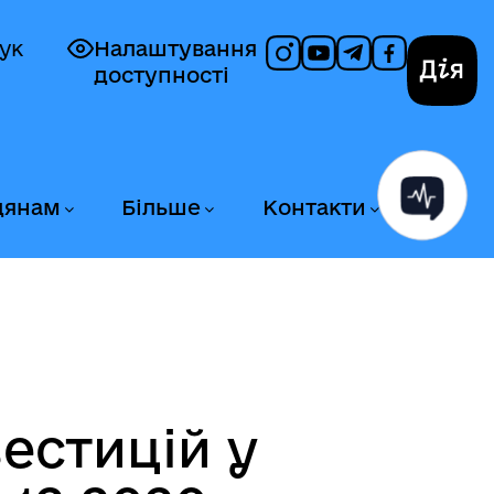
ук
Налаштування
доступності
Дія
дянам
Більше
Контакти
естицій у