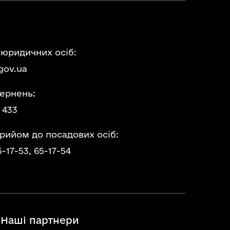
 юридичних осіб:
gov.ua
ернень:
 433
прийом до посадових осіб:
5-17-53,
65-17-54
Наші партнери