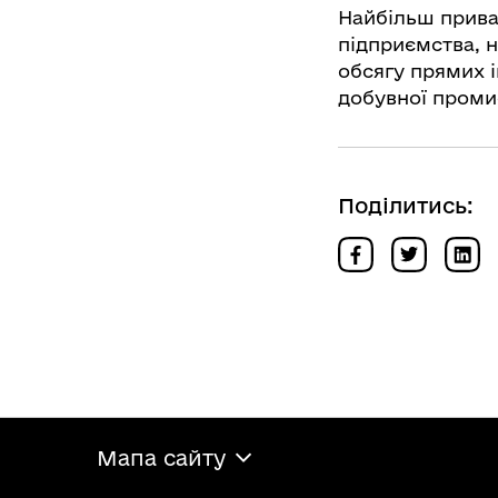
Найбільш прива
підприємства, н
обсягу прямих ін
добувної промис
Поділитись:
Мапа сайту