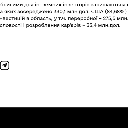
бливими для іноземних інвесторів залишаються
а яких зосереджено 330,1 млн дол. США (84,68%)
вестицій в область, у т.ч. переробної – 275,5 млн
ловості і розроблення кар’єрів – 35,4 млн.дол.