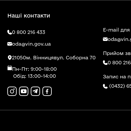
Наші контакти
E-mail для
0 800 216 433
oda@vin.
oda@vin.gov.ua
Прийом зв
21050
м. Вінниця
вул. Соборна 70
0 800 216
Пн-Пт: 9:00-18:00
Обід: 13:00-14:00
Запис на 
(0432) 6