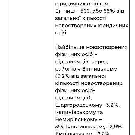
юридичних осіб в м.
Вінниці - 566, або 55% від
загальної кількості
новостворених юридичних
осіб.
Найбільше новостворених
фізичних осіб –
підприємців: серед
районів у Вінницькому
(6,2% від загальної
кількості новостворених
фізичних осіб-
підприємців),
Шаргородському- 3,2%,
Калинівському та
Немирівському –
3%,Тульчинському -2,9%,
Ямпільському- 2,7%.