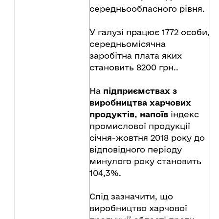
середньообласного рівня.
У галузі працює 1772 особи,
середньомісячна
заробітна плата яких
становить 8200 грн..
На
підприємствах з
виробництва харчових
продуктів, напоїв
індекс
промислової продукції
січня-жовтня 2018 року до
відповідного періоду
минулого року становить
104,3%.
Слід зазначити, що
виробництво харчової