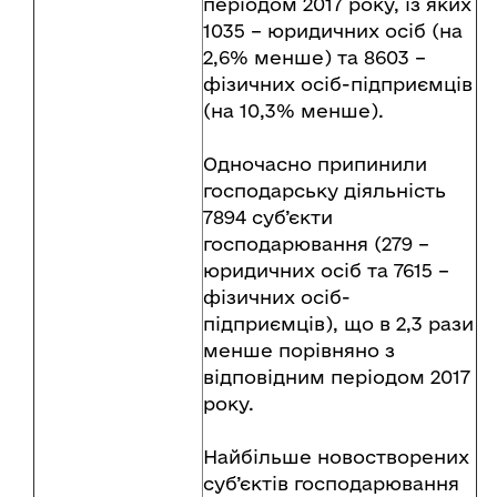
періодом 2017 року, із яких
1035 – юридичних осіб (на
2,6% менше) та 8603 –
фізичних осіб-підприємців
(на 10,3% менше).
Одночасно припинили
господарську діяльність
7894 суб’єкти
господарювання (279 –
юридичних осіб та 7615 –
фізичних осіб-
підприємців), що в 2,3 рази
менше порівняно з
відповідним періодом 2017
року.
Найбільше новостворених
суб’єктів господарювання