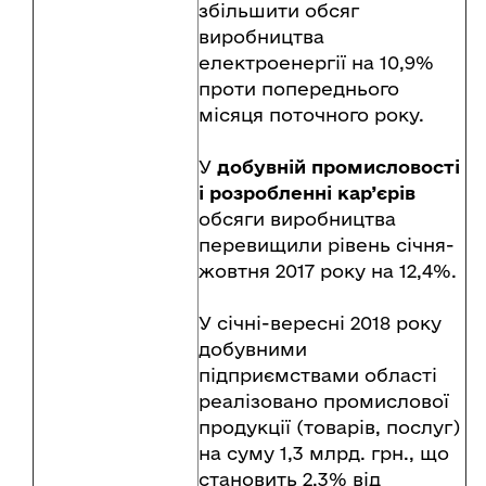
збільшити обсяг
виробництва
електроенергії на 10,9%
проти попереднього
місяця поточного року.
У
добувній промисловості
і розробленні кар’єрів
обсяги виробництва
перевищили рівень січня-
жовтня 2017 року на 12,4%.
У січні-вересні 2018 року
добувними
підприємствами області
реалізовано промислової
продукції (товарів, послуг)
на суму 1,3 млрд. грн., що
становить 2,3% від