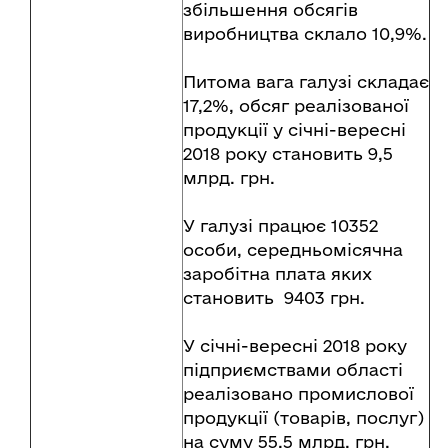
збільшення обсягів
виробництва склало 10,9%.
Питома вага галузі складає
17,2%, обсяг реалізованої
продукції у січні-вересні
2018 року становить 9,5
млрд. грн.
У галузі працює 10352
особи, середньомісячна
заробітна плата яких
становить 9403 грн.
У січні-вересні 2018 року
підприємствами області
реалізовано промислової
продукції (товарів, послуг)
на суму 55,5 млрд. грн.