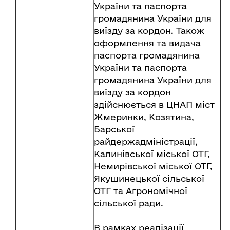
України та паспорта
громадянина України для
виїзду за кордон. Також
оформлення та видача
паспорта громадянина
України та паспорта
громадянина України для
виїзду за кордон
здійснюється в ЦНАП міст
Жмеринки, Козятина,
Барської
райдержадміністрації,
Калинівської міської ОТГ,
Немирівської міської ОТГ,
Якушинецької сільської
ОТГ та Агрономічної
сільської ради.
В рамках реалізації