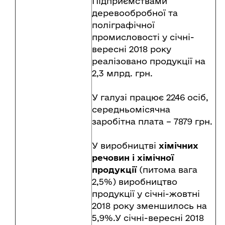
Підприємствами
деревообробної та
поліграфічної
промисловості у січні-
вересні 2018 року
реалізовано продукції на
2,3 млрд. грн.
У галузі працює 2246 осіб,
середньомісячна
заробітна плата – 7879 грн.
У виробництві
хімічних
речовин і хімічної
продукції
(питома вага
2,5%) виробництво
продукції у січні-жовтні
2018 року зменшилось на
5,9%.У січні-вересні 2018