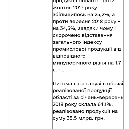
продукції області проти
жовтня 2017 року
збільшилось на 25,2%, а
проти вересня 2018 року –
на 34,5%, завдяки чому і
скорочено відставання
загального індексу
промислової продукції від
відповідного
минулорічного рівня на 1,7
в. п..
Питома вага галузі в обсязі
реалізованої продукції
області за січень-вересень
2018 року склала 64,1%,
реалізовано продукції на
суму 35,5 млрд. грн.