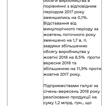
обсяги виробництва в
порівнянні з відповідним
періодом 2017 року
зменшились на 0,1%.
Відставання від
минулорічного періоду за
жовтень поточного року
зменшено на 1,7 в. п.
завдяки збільшенню
обсягу виробництва у
жовтні 2018 на 8,5% проти
вересня 2018 та
збільшенню на 11,9% проти
жовтня 2017 року.
Підприємствами галузі за
січень-вересень 2018 року
реалізовано продукції на
суму 1,2 млрд. грн., що