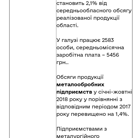
становить 2,1% від
середньообласного обсягу
реалізованої продукції
області.
У галузі працює 2583
особи, середньомісячна
заробітна плата – 5456
грн..
Обсяги продукції
металообробних
підприємств
у січні-жовтні
2018 року у порівнянні з
відповідним періодом 2017
року перевищено на 1,4%.
Підприємствами з
металургійного