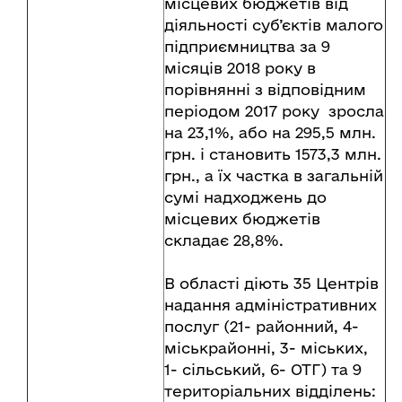
місцевих бюджетів від
діяльності суб’єктів малого
підприємництва за 9
місяців 2018 року в
порівнянні з відповідним
періодом 2017 року зросла
на 23,1%, або на 295,5 млн.
грн. і становить 1573,3 млн.
грн., а їх частка в загальній
сумі надходжень до
місцевих бюджетів
складає 28,8%.
В області діють 35 Центрів
надання адміністративних
послуг (21- районний, 4-
міськрайонні, 3- міських,
1- сільський, 6- ОТГ) та 9
територіальних відділень: