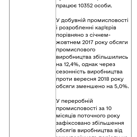
працює 10352 особи.
У добувній промисловості
і розробленні кар’єрів
порівняно з січнем-
жовтнем 2017 року обсяги
промислового
виробництва збільшились
на 12,4%, однак через
сезонність виробництва
проти вересня 2018 року
обсяги зменшено на 5,0%.
У переробній
промисловості за 10
місяців поточного року
зафіксовано збільшення
обсягів виробництва від