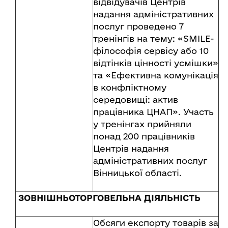
відвідувачів Центрів
надання адміністративних
послуг проведено 7
тренінгів на тему: «SMILE-
філософія сервісу або 10
відтінків цінності усмішки»
та «Ефективна комунікація
в конфліктному
середовищі: актив
працівника ЦНАП». Участь
у тренінгах прийняли
понад 200 працівників
Центрів надання
адміністративних послуг
Вінницької області.
ЗОВНІШНЬОТОРГОВЕЛЬНА ДІЯЛЬНІСТЬ
Обсяги експорту товарів за