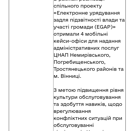
спільного проекту
«Електронне урядування
задля підзвітності влади та
участі громади (EGAP)»
отримали 4 мобільні
кейси-офіси для надання
адміністративних послуг
ЦНАП Немирівського,
Погребищенського,
Тростянецького районів та
м. Вінниці.
З метою підвищення рівня
культури обслуговування
та здобуття навиків, щодо
врегулювання
конфліктних ситуацій при
обслуговуванні