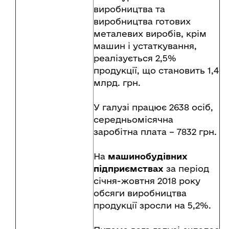
виробництва та
виробництва готових
металевих виробів, крім
машин і устаткування,
реалізується 2,5%
продукції, що становить 1,4
млрд. грн.
У галузі працює 2638 осіб,
середньомісячна
заробітна плата – 7832 грн.
На
машинобудівних
підприємствах
за період
січня-жовтня 2018 року
обсяги виробництва
продукції зросли на 5,2%.