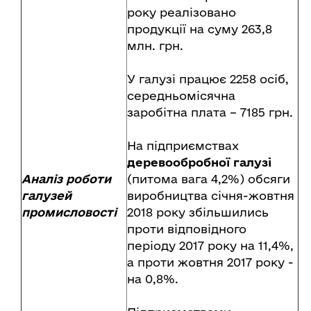
року реалізовано
продукції на суму 263,8
млн. грн.
У галузі працює 2258 осіб,
середньомісячна
заробітна плата – 7185 грн.
На підприємствах
деревообробної галузі
Аналіз роботи
(питома вага 4,2%) обсяги
галузей
виробництва січня-жовтня
промисловості
2018 року збільшились
проти відповідного
періоду 2017 року на 11,4%,
а проти жовтня 2017 року -
на 0,8%.