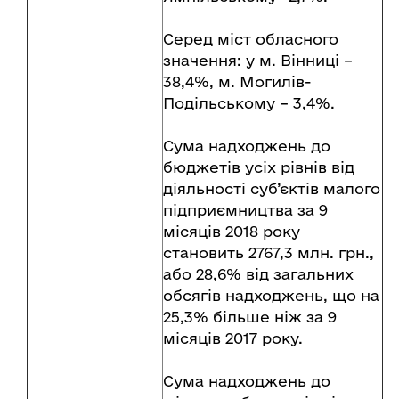
Серед міст обласного
значення: у м. Вінниці –
38,4%, м. Могилів-
Подільському – 3,4%.
Сума надходжень до
бюджетів усіх рівнів від
діяльності суб’єктів малого
підприємництва за 9
місяців 2018 року
становить 2767,3 млн. грн.,
або 28,6% від загальних
обсягів надходжень, що на
25,3% більше ніж за 9
місяців 2017 року.
Сума надходжень до