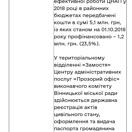
ефективної роботи ЦНАП у
2018 році в районних
бюджетах передбачені
кошти в сумі 5,1 млн. грн,
із яких станом на 01.10.2018
року профінансовано – 1,2
млн. грн. (23,5%).
У територіальному
відділенні «Замостя»
Центру адміністративних
послуг «Прозорий офіс»
виконавчого комітету
Вінницької міської ради
здійснюється державна
реєстрація актів
цивільного стану,
оформлення та видача
паспорта громадянина