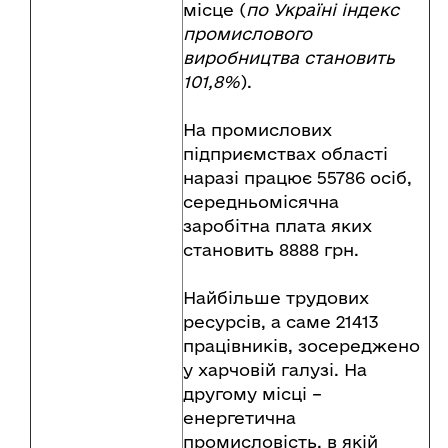
місце (
по Україні індекс
промислового
виробництва становить
101,8%
).
На промислових
підприємствах області
наразі працює 55786 осіб,
середньомісячна
заробітна плата яких
становить 8888 грн.
Найбільше трудових
ресурсів, а саме 21413
працівників, зосереджено
у харчовій галузі. На
другому місці –
енергетична
промисловість, в якій