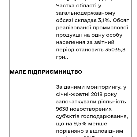
Частка області у
загальнодержавному
обсязі складає 3,1%. Обсяг
реалізованої промислової
продукції на одну особу
населення за звітний
період становить 35035,8
грн..
МАЛЕ ПІДПРИЄМНИЦТВО
За даними моніторингу, у
січні-жовтні 2018 року
започаткували діяльність
9638 новостворених
суб’єктів господарювання,
що на 9,5% менше
порівняно з відповідним