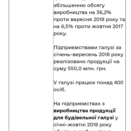
збільшенню обсягу
виробництва на 36,2%
проти вересня 2018 року та
на 6,5% проти жовтня 2017
року.
Підприємствами галузі за
січень-вересень 2018 року
реалізовано продукції на
суму 550,0 млн. грн.
У галузі працює понад 400
осіб.
На підприємствах з
виробництва продукції
для будівельної галузі
у
січні-жовтні 2018 року