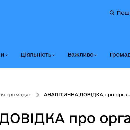
Пош
ги
Діяльність
Важливо
Грома
ня громадян
АНАЛІТИЧНА ДОВІДКА про орга..
ДОВІДКА про орга