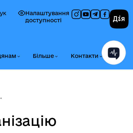
ук
Налаштування
доступності
Дія
дянам
Більше
Контакти
.
нізацію