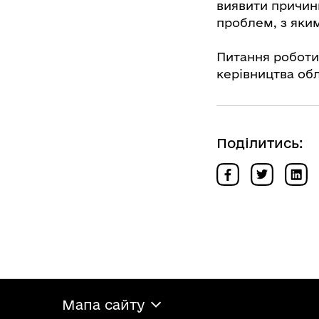
виявити причин
проблем, з яки
Питання роботи
керівництва обл
Поділитись:
Мапа сайту