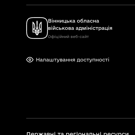
Вінницька обласна
військова адміністрація
Офіційний веб-сайт
Налаштування доступності
Державні та регіональні ресурси