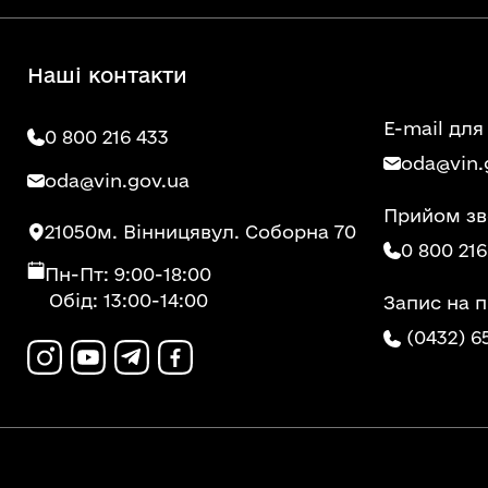
Наші контакти
E-mail для
0 800 216 433
oda@vin.
oda@vin.gov.ua
Прийом зв
21050
м. Вінниця
вул. Соборна 70
0 800 216
Пн-Пт: 9:00-18:00
Обід: 13:00-14:00
Запис на 
(0432) 6