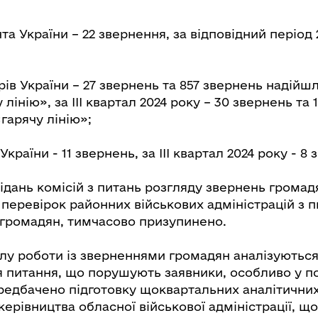
а України – 22 звернення, за відповідний період 2
рів України – 27 звернень та 857 звернень надійш
 лінію», за ІІІ квартал 2024 року – 30 звернень та
гарячу лінію»;
країни - 11 звернень, за ІІІ квартал 2024 року - 8 
ідань комісій з питань розгляду звернень громад
 перевірок районних військових адміністрацій з 
громадян, тимчасово призупинено.
ілу роботи із зверненнями громадян аналізуються
 питання, що порушують заявники, особливо у п
редбачено підготовку щоквартальних аналітичних 
керівництва обласної військової адміністрації, щ