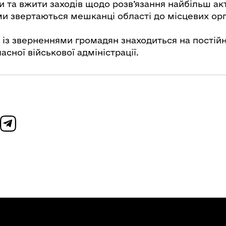
и та вжити заходів щодо розв’язання найбільш ак
ми звертаються мешканці області до місцевих орг
 із зверненнями громадян знаходиться на постій
асної військової адміністрації.