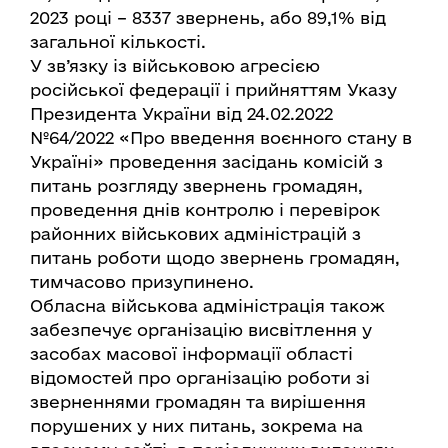
2023 році – 8337 звернень, або 89,1% від
загальної кількості.
У зв’язку із військовою агресією
російської федерації і прийняттям Указу
Президента України від 24.02.2022
№64/2022 «Про введення воєнного стану в
Україні» проведення засідань комісій з
питань розгляду звернень громадян,
проведення днів контролю і перевірок
районних військових адміністрацій з
питань роботи щодо звернень громадян,
тимчасово призупинено.
Обласна військова адміністрація також
забезпечує організацію висвітлення у
засобах масової інформації області
відомостей про організацію роботи зі
зверненнями громадян та вирішення
порушених у них питань, зокрема на