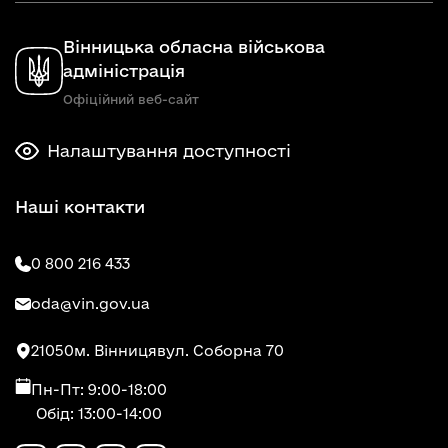
Вінницька обласна військова
адміністрація
Офіційний веб-сайт
Налаштування доступності
Наші контакти
0 800 216 433
oda@vin.gov.ua
21050
м. Вінниця
вул. Соборна 70
Пн-Пт: 9:00-18:00
Обід: 13:00-14:00