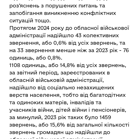
роз’яснень з порушених питань та
запобігання виникненню конфліктних
ситуацій тощо.
Протягом 2024 року до обласної військової
адміністрації надійшло 43 колективних
звернення, або 0,6% від усіх звернень, та
на 33 звернення менше ніж за 2023 рік - 76
одиниць, або 0,8%.
1108 одиниць, або 14,8% від усіх звернень,
за звітний період, зареєстрованих в
обласній військовій адміністрації,
надійшло від соціально незахищених
верств населення, тобто від багатодітних
та одиноких матерів, інвалідів та
учасників війни, дітей війни і пенсіонерів,
за минулий, 2023 рік таких було 1459
звернень, або 15,6% від загальної кількості
звернень громадян що надійшли до