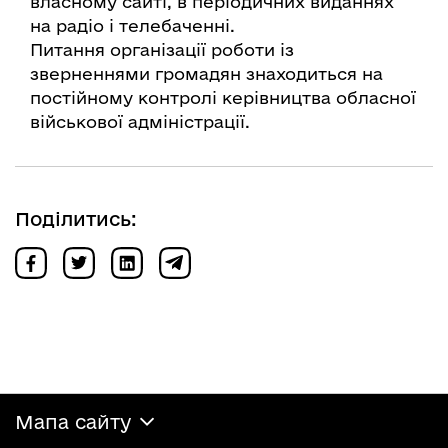
власному сайті, в періодичних виданнях
на радіо і телебаченні.
Питання організації роботи із
зверненнями громадян знаходиться на
постійному контролі керівництва обласної
військової адміністрації.
Поділитись:
Мапа сайту