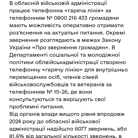
В обласній військовій адміністрації
працює телефонна «гаряча лінія» за
телефонним № 0800 216 433 громадяни
мають можливість оперативно отримати
роз’яснення на актуальні питання. Окремі
звернення розглядають в межах Закону
України «Про звернення громадян». В
Департаменті соціальної та молодіжної
політики облвійськадміністрації створено
телефонну «гарячу лінію» для внутрішньо
переміщених осіб, членів сімей
військовослужбовців та ветеранів за
телефонним № 15-26, де вони
консультуються та вирішують свої
проблемні питання.
Від органів влади вищого рівня впродовж
2024 року до обласної військової
адміністрації надійшло 6077 звернень, або
81,6% від загальної кількості звернень, в