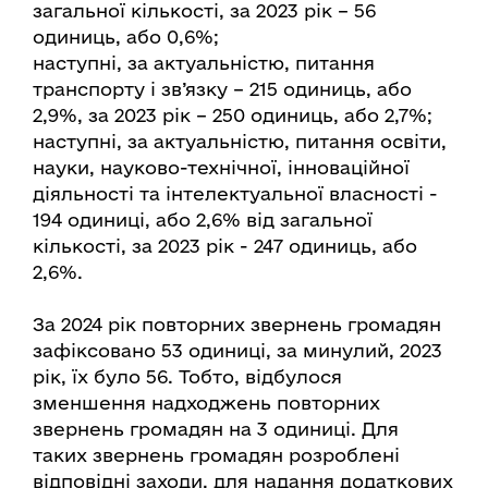
загальної кількості, за 2023 рік – 56
одиниць, або 0,6%;
наступні, за актуальністю, питання
транспорту і зв’язку – 215 одиниць, або
2,9%, за 2023 рік – 250 одиниць, або 2,7%;
наступні, за актуальністю, питання освіти,
науки, науково-технічної, інноваційної
діяльності та інтелектуальної власності -
194 одиниці, або 2,6% від загальної
кількості, за 2023 рік - 247 одиниць, або
2,6%.
За 2024 рік повторних звернень громадян
зафіксовано 53 одиниці, за минулий, 2023
рік, їх було 56. Тобто, відбулося
зменшення надходжень повторних
звернень громадян на 3 одиниці. Для
таких звернень громадян розроблені
відповідні заходи, для надання додаткових