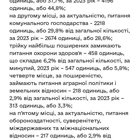
одиниць, або 37,7%, за 2023 рік – 4196
одиниць, або 44,8%;
на другому місці, за актуальністю, питання
комунального господарства - 2218
одиниць, або 29,8% від загальної кількості,
за 2023 рік – 2674 одиниці, або 28,6%;
трійку найбільш поширених замикають
питання охорони здоров'я – 458 одиниць,
що складає 6,2% від загальної кількості, за
минулий, 2023 рік – 547 одиниць, або 5,8%;
четверте місце, за поширеністю,
займають питання аграрної політики і
земельних відносин – 218 одиниць, або
2,9% від загальної кількості, за 2023 рік –
313 одиниць, або 3,3%;
на п’ятому місці, за актуальністю, питання
обороноздатності, суверенітету,
міждержавних та міжнаціональних
відносин – 217 одиниць, або 2,9% від