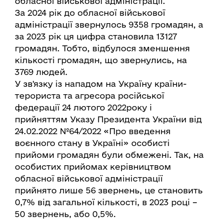
обласної військової адміністрації.
За 2024 рік до обласної військової
адміністрації звернулось 9358 громадян, а
за 2023 рік ця цифра становила 13127
громадян. Тобто, відбулося зменшення
кількості громадян, що звернулись, на
3769 людей.
У зв'язку із нападом на Україну країни-
терориста та агресора російської
федерації 24 лютого 2022року і
прийняттям Указу Президента України від
24.02.2022 №64/2022 «Про введення
воєнного стану в Україні» особисті
прийоми громадян були обмежені. Так, на
особистих прийомах керівництвом
обласної військової адміністрації
прийнято лише 56 звернень, це становить
0,7% від загальної кількості, в 2023 році –
50 звернень, або 0,5%.