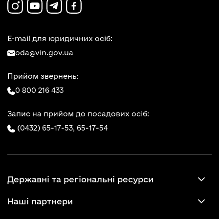
E-mail для юридичних осіб:
oda@vin.gov.ua
Прийом звернень:
0 800 216 433
Запис на прийом до посадових осіб:
(0432) 65-17-53,
65-17-54
Державні та регіональні ресурси
Наші партнери