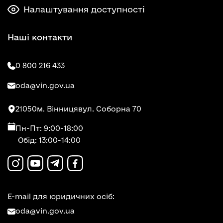
Налаштування доступності
Наші контакти
0 800 216 433
oda@vin.gov.ua
21050
м. Вінниця
вул. Соборна 70
Пн-Пт: 9:00-18:00
Обід: 13:00-14:00
E-mail для юридичних осіб:
oda@vin.gov.ua