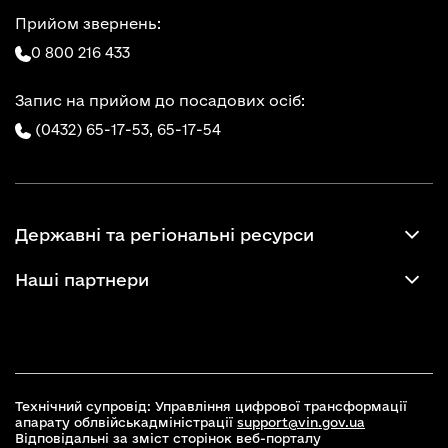
Прийом звернень:
0 800 216 433
Запис на прийом до посадових осіб:
(0432) 65-17-53,
65-17-54
Державні та регіональні ресурси
Наші партнери
Технічний супровід: Управління цифрової трансформації
апарату облвійськадміністрації
support@vin.gov.ua
Відповідальні за зміст сторінок веб-порталу