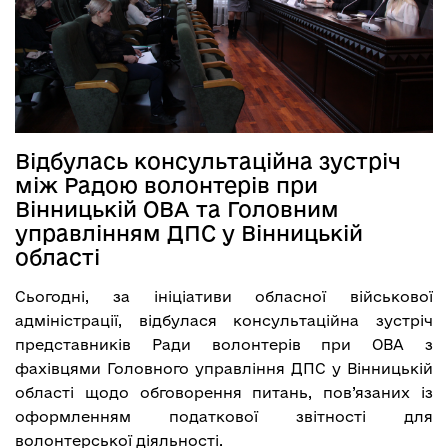
Відбулась консультаційна зустріч
між Радою волонтерів при
Вінницькій ОВА та Головним
управлінням ДПС у Вінницькій
області
Сьогодні, за ініціативи обласної військової
адміністрації, відбулася консультаційна зустріч
представників Ради волонтерів при ОВА з
фахівцями Головного управління ДПС у Вінницькій
області щодо обговорення питань, пов’язаних із
оформленням податкової звітності для
волонтерської діяльності.