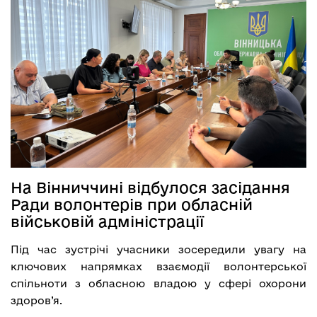
На Вінниччині відбулося засідання
Ради волонтерів при обласній
військовій адміністрації
Під час зустрічі учасники зосередили увагу на
ключових напрямках взаємодії волонтерської
спільноти з обласною владою у сфері охорони
здоров’я.