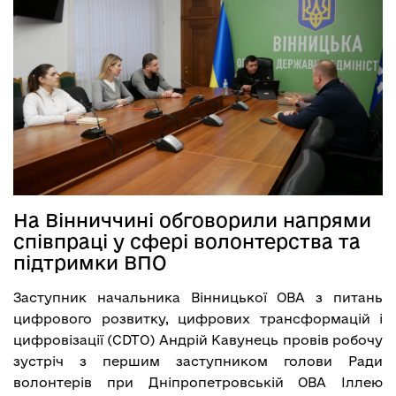
На Вінниччині обговорили напрями
співпраці у сфері волонтерства та
підтримки ВПО
Заступник начальника Вінницької ОВА з питань
цифрового розвитку, цифрових трансформацій і
цифровізації (CDTО) Андрій Кавунець провів робочу
зустріч з першим заступником голови Ради
волонтерів при Дніпропетровській ОВА Іллею