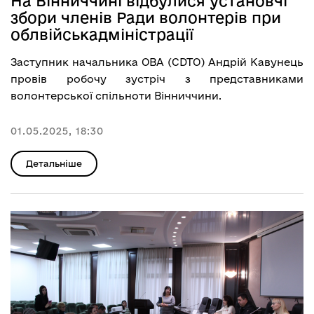
На Вінниччині відбулися установчі
збори членів Ради волонтерів при
облвійськадміністрації
Заступник начальника ОВА (CDTO) Андрій Кавунець
провів робочу зустріч з представниками
волонтерської спільноти Вінниччини.
01.05.2025, 18:30
Детальніше