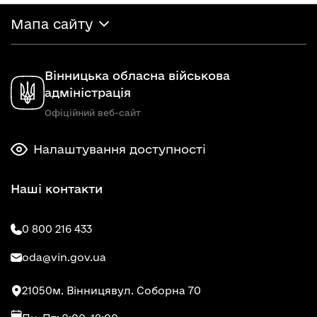
Мапа сайту
Вінницька обласна військова
адміністрація
Офіційний веб-сайт
Налаштування доступності
Наші контакти
0 800 216 433
oda@vin.gov.ua
21050
м. Вінниця
вул. Соборна 70