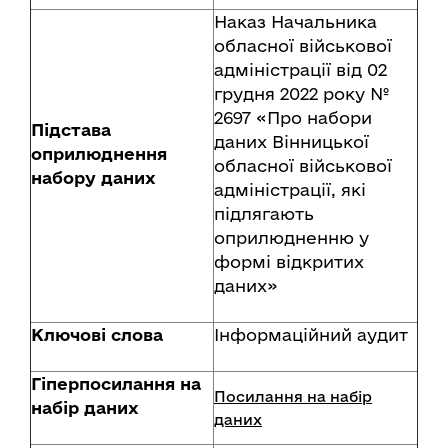
Наказ Начальника
обласної військової
адміністрації від 02
грудня 2022 року №
2697 «Про набори
Підстава
даних Вінницької
оприлюднення
обласної військової
набору даних
адміністрації, які
підлягають
оприлюдненню у
формі відкритих
даних»
Ключові слова
Інформаційний аудит
Гіперпосилання на
Посилання на набір
набір даних
даних