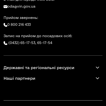
oda@vin.gov.ua
Прийом звернень:
0 800 216 433
Запис на прийом до посадових осіб:
(0432) 65-17-53,
65-17-54
Державні та регіональні ресурси
Наші партнери