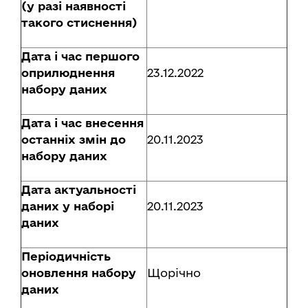
(у разі наявності
такого стиснення)
Дата і час першого
оприлюднення
23.12.2022
набору даних
Дата і час внесення
останніх змін до
20.11.2023
набору даних
Дата актуальності
даних у наборі
20.11.2023
даних
Періодичність
оновлення набору
Щорічно
даних