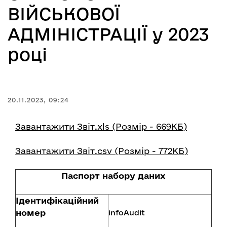
ВІЙСЬКОВОЇ
АДМІНІСТРАЦІЇ у 2023
році
20.11.2023, 09:24
Завантажити Звіт.xls (Розмір - 669КБ)
Завантажити Звіт.csv (Розмір - 772КБ)
Паспорт набору даних
Ідентифікаційний
номер
infoAudit