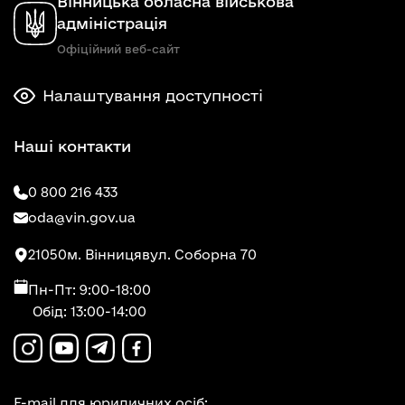
Вінницька обласна військова
адміністрація
Офіційний веб-сайт
Налаштування доступності
Наші контакти
0 800 216 433
oda@vin.gov.ua
21050
м. Вінниця
вул. Соборна 70
Пн-Пт: 9:00-18:00
Обід: 13:00-14:00
E-mail для юридичних осіб: