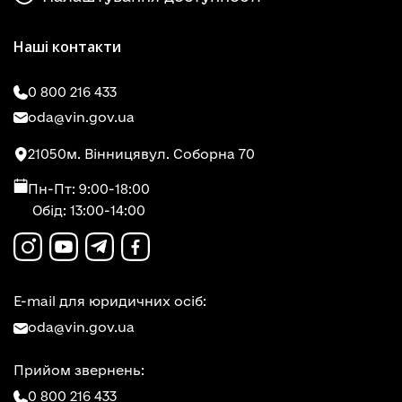
Наші контакти
0 800 216 433
oda@vin.gov.ua
21050
м. Вінниця
вул. Соборна 70
Пн-Пт: 9:00-18:00
Обід: 13:00-14:00
E-mail для юридичних осіб:
oda@vin.gov.ua
Прийом звернень:
0 800 216 433