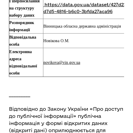
Гіперпосилання
https://data.gov.ua/dataset/427d2253-
на структуру
d7d5-4816-b6c0-3bfda27aca96
набору даних
Розпорядник
Вінницька обласна державна адміністрація
інформації
Відповідальна
Новікова О.М.
особа
Електронна
адреса
novikova@vin.gov.ua
відповідальної
особи
_________
Відповідно до Закону України «Про доступ
до публічної інформації» публічна
інформація у формі відкритих даних
(відкриті дані) оприлюднюється для