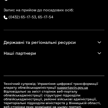
Запис на прийом до посадових осіб:
(0432) 65-17-53,
65-17-54
Державні та регіональні ресурси
Наші партнери
Технічний супровід: Управління цифрової трансформації
апарату облвійськадміністрації
support@vin.gov.ua
Відповідальні за зміст сторінок веб-порталу
облвійськадміністрації: структурні підрозділи
облвійськадміністрації, районні військові адміністрації,
територіальні підрозділи міністерств у Вінницькій області,
веб-сторінки яких розміщені на цьому порталі.