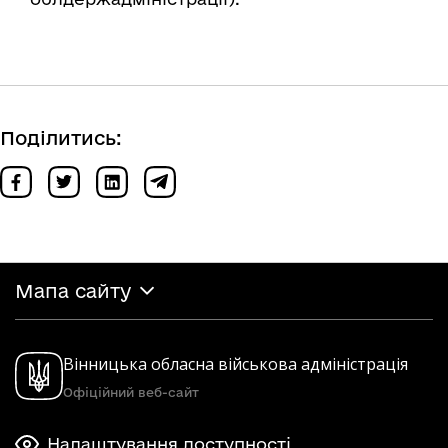
Поділитись:
Мапа сайту
Вінницька обласна військова адміністрація
Офіційний веб-сайт
Налаштування доступності