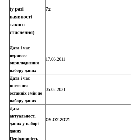
(у разі
7z
наявності
такого
стиснення)
Дата і час
першого
17.06.2011
оприлюднення
набору даних
Дата і час
внесення
05.02.2021
останніх змін до
набору даних
Дата
актуальності
05.02.2021
даних у наборі
даних
Періодичність