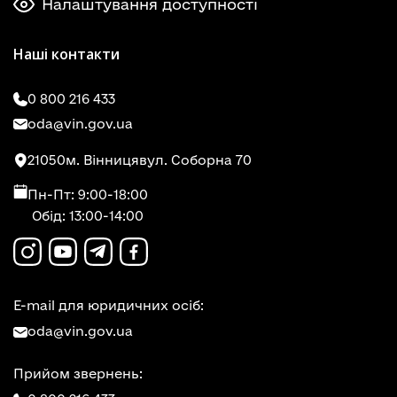
Налаштування доступності
Наші контакти
0 800 216 433
oda@vin.gov.ua
21050
м. Вінниця
вул. Соборна 70
Пн-Пт: 9:00-18:00
Обід: 13:00-14:00
E-mail для юридичних осіб:
oda@vin.gov.ua
Прийом звернень: