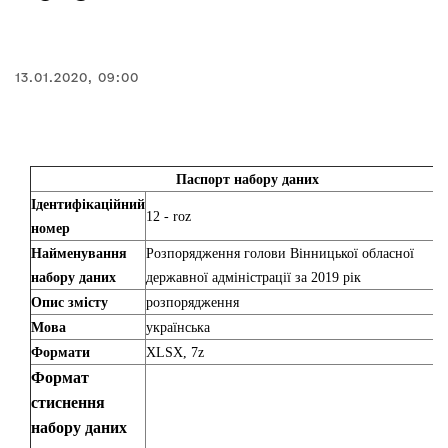
13.01.2020, 09:00
Паспорт набору даних
Ідентифікаційний
12 - roz
номер
Найменування
Розпорядження голови Вінницької обласної
набору даних
державної адміністрації за 2019 рік
Опис змісту
розпорядження
Мова
українська
Формати
XLSX, 7z
Формат
стиснення
набору даних