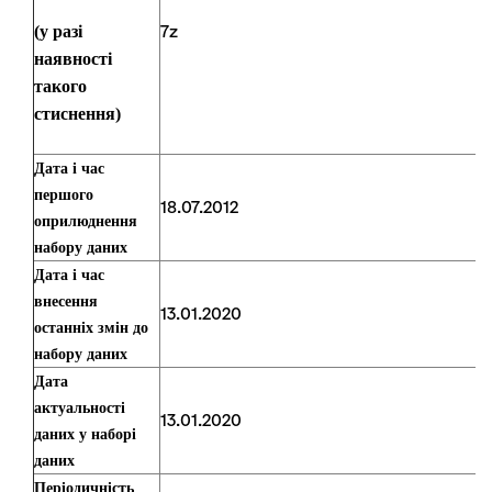
(у разі
7z
наявності
такого
стиснення)
Дата і час
першого
18.07.2012
оприлюднення
набору даних
Дата і час
внесення
13.01.2020
останніх змін до
набору даних
Дата
актуальності
13.01.2020
даних у наборі
даних
Періодичність