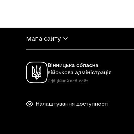
Мапа сайту
Вінницька обласна
військова адміністрація
Офіційний веб-сайт
Налаштування доступності