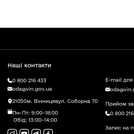
Наші контакти
E-mail для
0 800 216 433
oda@vin.gov.ua
oda@vin.
21050
м. Вінниця
вул. Соборна 70
Прийом зв
Пн-Пт: 9:00-18:00
0 800 216
Обід: 13:00-14:00
Запис на 