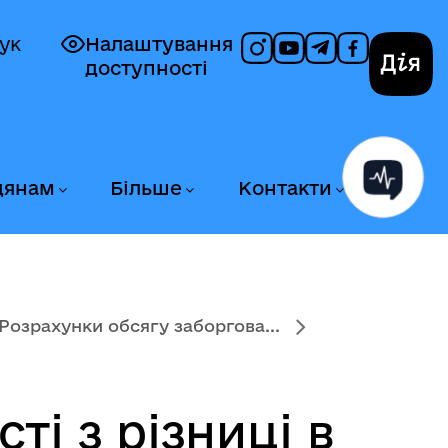
ук
Налаштування
доступності
Дія
дянам
Більше
Контакти
Розрахунки обсягу заборгова...
ті з різниці в