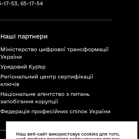
5-17-53,
65-17-54
Наші партнери
Міністерство цифрової трансформації
України
Урядовий Кур'єр
Регіональний центр сертифікації
ключів
Національне агентство з питань
запобігання корупції
Федерація професійних спілок України
Наш веб-сайт використовує cookies для того,