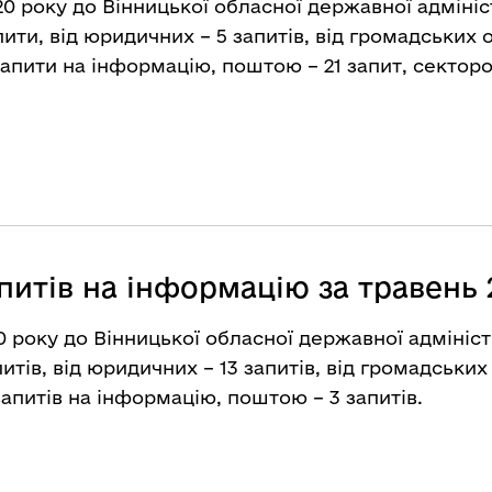
20 року до Вінницької обласної державної адмініс
ити, від юридичних – 5 запитів, від громадських о
пити на інформацію, поштою – 21 запит, сектором
питів на інформацію за травень 
20 року до Вінницької обласної державної адмініст
итів, від юридичних – 13 запитів, від громадських 
питів на інформацію, поштою – 3 запитів.