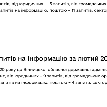
итів, від юридичних – 15 запитів, від громадських 
итів на інформацію, поштою – 11 запитів, сектор
питів на інформацію за лютий 2
20 року до Вінницької обласної державної адмініс
ит, від юридичних – 9 запитів, від громадських орг
питів на інформацію, поштою – 4 запити, секторо