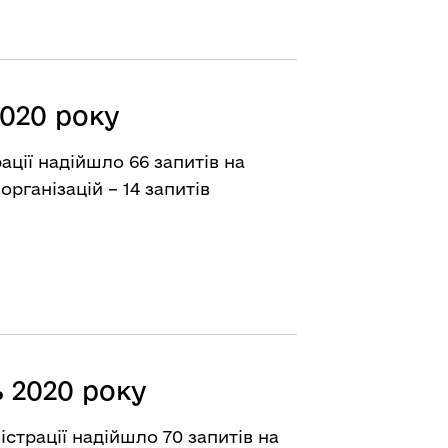
2020 року
ації надійшло 66 запитів на
організацій – 14 запитів
 2020 року
істрації надійшло 70 запитів на