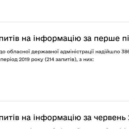
питів на інформацію за перше пі
до обласної державної адміністрації надійшло 38
еріод 2019 року (214 запитів), з них:
питів на інформацію за червень 