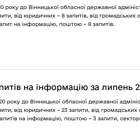
20 року до Вінницької обласної державної адмініс
ити, від юридичних – 8 запитів, від громадських ор
пит на інформацію, поштою – 8 запитів.
питів на інформацію за липень 
0 року до Вінницької обласної державної адмініс
пити, від юридичних – 23 запити, від громадських 
питів на інформацію, поштою – 3 запити, секторо