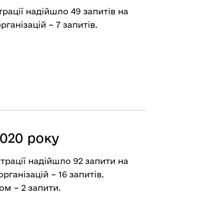
трації надійшло 49 запитів на
ганізацій – 7 запитів.
2020 року
трації надійшло 92 запити на
організацій – 16 запитів.
м – 2 запити.