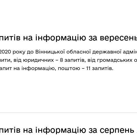
питів на інформацію за вересень
2020 року до Вінницької обласної державної адмін
ити, від юридичних – 8 запитів, від громадських ор
пит на інформацію, поштою – 11 запитів.
питів на інформацію за серпень