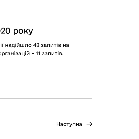
020 року
ії надійшло 48 запитів на
ганізацій – 11 запитів.
Наступна