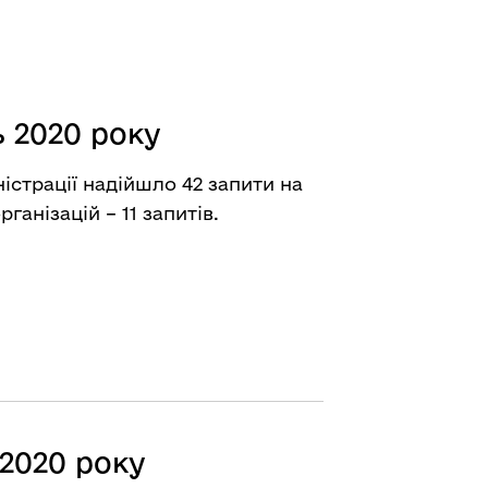
 2020 року
істрації надійшло 42 запити на
ганізацій – 11 запитів.
 2020 року