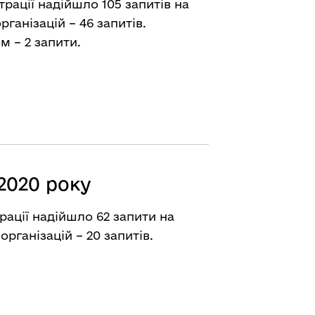
трації надійшло 105 запитів на
рганізацій – 46 запитів.
 – 2 запити.
2020 року
рації надійшло 62 запити на
організацій – 20 запитів.