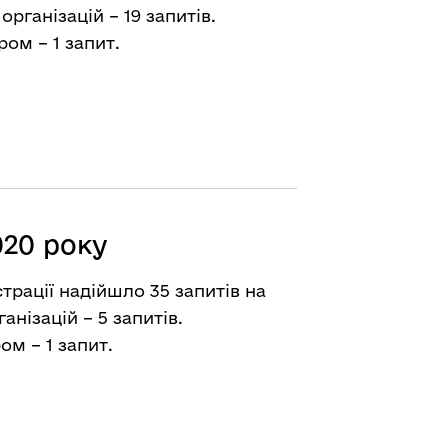
організацій – 19 запитів.
ом – 1 запит.
020 року
трації надійшло 35 запитів на
анізацій – 5 запитів.
м – 1 запит.