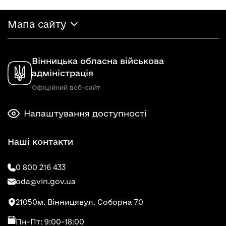
Мапа сайту
Вінницька обласна військова
адміністрація
Офіційний веб-сайт
Налаштування доступності
Наші контакти
0 800 216 433
oda@vin.gov.ua
21050
м. Вінниця
вул. Соборна 70
Пн-Пт: 9:00-18:00