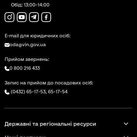
Обід: 13:00-14:00
E-mail для юридичних осіб:
oda@vin.gov.ua
Прийом звернень:
0 800 216 433
Запис на прийом до посадових осіб:
(0432) 65-17-53,
65-17-54
Державні та регіональні ресурси