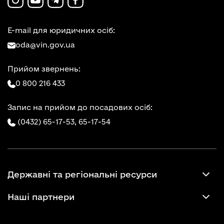
E-mail для юридичних осіб:
oda@vin.gov.ua
Прийом звернень:
0 800 216 433
Запис на прийом до посадових осіб:
(0432) 65-17-53,
65-17-54
Державні та регіональні ресурси
Наші партнери