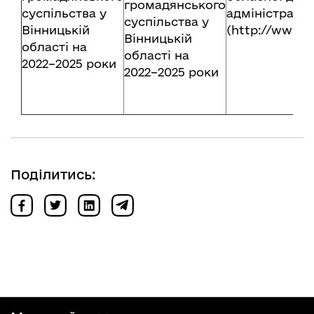
громадянського
суспільства у
адміністрації
суспільства у
Вінницькій
(http://www.v
Вінницькій
області на
області на
2022–2025 роки
2022–2025 роки
Поділитись: