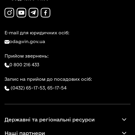
E-mail для юридичних осіб:
oda@vin.gov.ua
Прийом звернень:
0 800 216 433
Запис на прийом до посадових осіб:
(0432) 65-17-53,
65-17-54
Державні та регіональні ресурси
Наші партнери