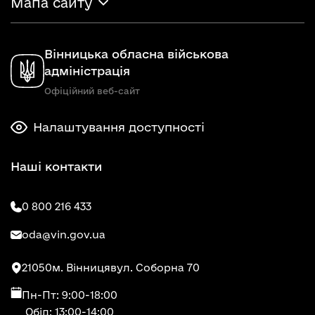
Мапа сайту
Вінницька обласна військова
адміністрація
Офіційний веб-сайт
Налаштування доступності
Наші контакти
0 800 216 433
oda@vin.gov.ua
21050
м. Вінниця
вул. Соборна 70
Пн-Пт: 9:00-18:00
Обід: 13:00-14:00