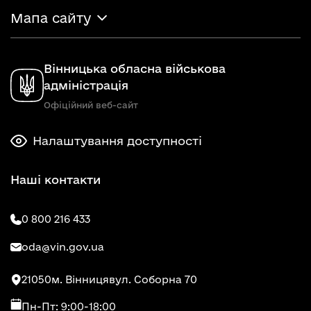
Мапа сайту
Вінницька обласна військова
адміністрація
Офіційний веб-сайт
Налаштування доступності
Наші контакти
0 800 216 433
oda@vin.gov.ua
21050
м. Вінниця
вул. Соборна 70
Пн-Пт: 9:00-18:00