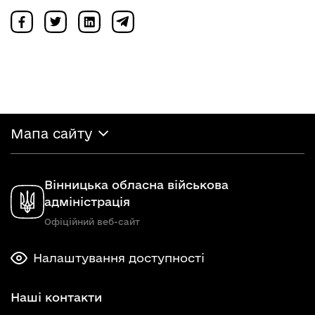
Мапа сайту
Вінницька обласна військова
адміністрація
Офіційний веб-сайт
Налаштування доступності
Наші контакти