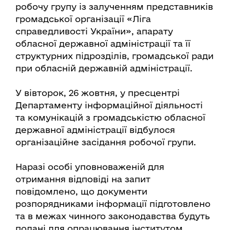
робочу групу із залученням представників
громадської організації «Ліга
справедливості України», апарату
обласної державної адміністрації та її
структурних підрозділів, громадської ради
при обласній державній адміністрації.
У вівторок, 26 жовтня, у пресцентрі
Департаменту інформаційної діяльності
та комунікацій з громадськістю обласної
державної адміністрації відбулося
організаційне засідання робочої групи.
Наразі особі уповноваженій для
отримання відповіді на запит
повідомлено, що документи
розпорядниками інформації підготовлено
та в межах чинного законодавства будуть
подані для опрацювання інститутом