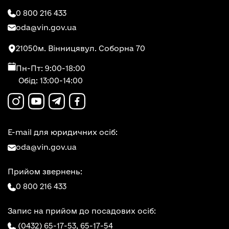
0 800 216 433
oda@vin.gov.ua
21050
м. Вінниця
вул. Соборна 70
Пн-Пт: 9:00-18:00
Обід: 13:00-14:00
E-mail для юридичних осіб:
oda@vin.gov.ua
Прийом звернень:
0 800 216 433
Запис на прийом до посадових осіб:
(0432) 65-17-53,
65-17-54