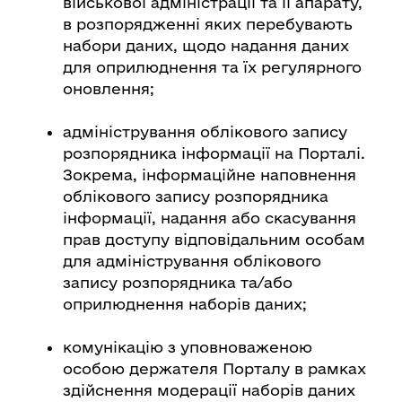
військової адміністрації та її апарату,
в розпорядженні яких перебувають
набори даних, щодо надання даних
для оприлюднення та їх регулярного
оновлення;
адміністрування облікового запису
розпорядника інформації на Порталі.
Зокрема, інформаційне наповнення
облікового запису розпорядника
інформації, надання або скасування
прав доступу відповідальним особам
для адміністрування облікового
запису розпорядника та/або
оприлюднення наборів даних;
комунікацію з уповноваженою
особою держателя Порталу в рамках
здійснення модерації наборів даних