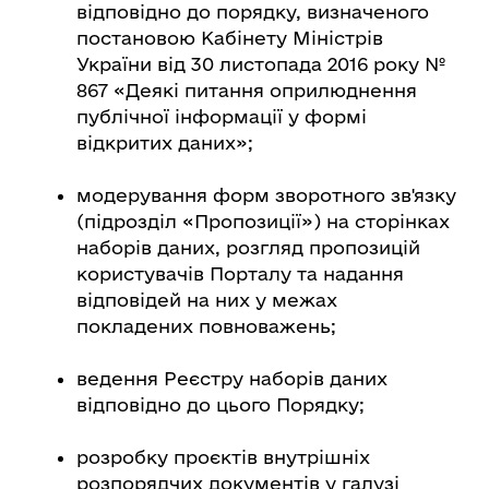
відповідно до порядку, визначеного
постановою Кабінету Міністрів
України від 30 листопада 2016 року №
867 «Деякі питання оприлюднення
публічної інформації у формі
відкритих даних»;
модерування форм зворотного зв'язку
(підрозділ «Пропозиції») на сторінках
наборів даних, розгляд пропозицій
користувачів Порталу та надання
відповідей на них у межах
покладених повноважень;
ведення Реєстру наборів даних
відповідно до цього Порядку;
розробку проєктів внутрішніх
розпорядчих документів у галузі