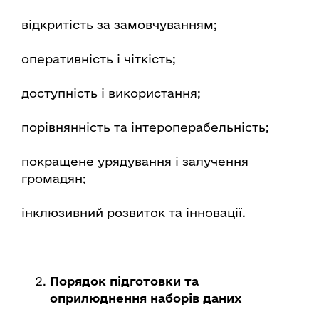
відкритість за замовчуванням;
оперативність і чіткість;
доступність і використання;
порівнянність та інтероперабельність;
покращене урядування і залучення
громадян;
інклюзивний розвиток та інновації.
Порядок підготовки та
оприлюднення наборів даних