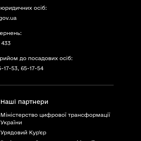
 юридичних осіб:
gov.ua
ернень:
 433
прийом до посадових осіб:
5-17-53,
65-17-54
Наші партнери
Міністерство цифрової трансформації
України
Урядовий Кур'єр