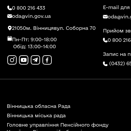
E-mail для
0 800 216 433
oda@vin.gov.ua
oda@vin.
21050
м. Вінниця
вул. Соборна 70
Прийом зв
Пн-Пт: 9:00-18:00
0 800 216
Обід: 13:00-14:00
Запис на 
(0432) 6
Вінницька обласна Рада
Вінницька міська рада
Головне управління Пенсійного фонду