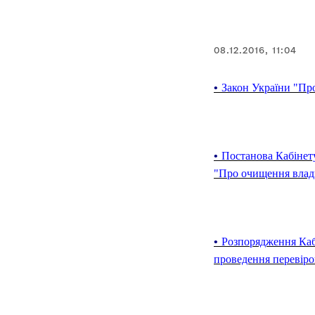
08.12.2016, 11:04
•
Закон України "Пр
•
Постанова Кабінету
"Про очищення влад
•
Розпорядження Каб
проведення перевіро