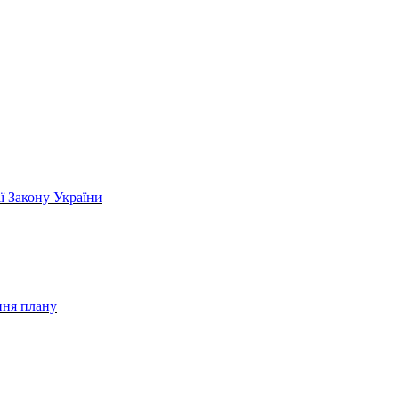
ії Закону України
ння плану