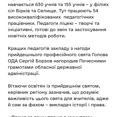
навчається 630 учнів та 155 учнів – у філіях
сіл Бірків та Селище. Тут працюють 54
висококваліфікованих педагогічних
працівники. Педагоги ліцею – творчі та
ініціативні, готові до змін та застосування
новітніх методів роботи.
Кращих педагогів закладу з нагоди
прийдешнього професійного свята Голова
ОДА Сергій Борзов нагородив Почесними
грамотами обласної державної
адміністрації.
Вітаючи освітян із прийдешнім святом,
керівник регіону зазначив, що розуміє
важливість цього свята для вчителів, адже
й сам за фахом – викладач історії і права.