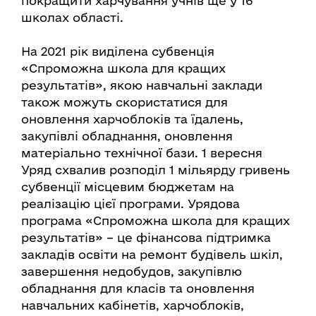
покращити харчування учнів ще у 16
школах області.
На 2021 рік виділена субвенція
«Спроможна школа для кращих
результатів», якою навчальні заклади
також можуть скористатися для
оновлення харчоблоків та їдалень,
закупівлі обладнання, оновлення
матеріально технічної бази. 1 вересня
Уряд схвалив розподіл 1 мільярду гривень
субвенції місцевим бюджетам на
реалізацію цієї програми. Урядова
програма «Спроможна школа для кращих
результатів» – це фінансова підтримка
закладів освіти на ремонт будівель шкіл,
завершення недобудов, закупівлю
обладнання для класів та оновлення
навчальних кабінетів, харчоблоків,