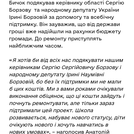
Бичок подякував керівнику області Сергію
Борзову та народному депутату України
Ірині Борзовій за допомогу та всебічну
підтримку. Він зауважив, що від держави
гроші вже надійшли на рахунки бюджету
громади. До ремонту приступлять
найближчим часом.
«
Я хотів би від всіх нас подякувати нашим
керівникам Сергію Сергійовичу Борзову і
народному депутату Ірині Наумівні
Борзовій, бо без їх підтримки ми не мали
б цих коштів. Ми з вами роками очікували
виконання обіцянок, що ці кошти зайдуть і
почнуть ремонтувати, але тільки зараз
підтримали цей проект. Школа
розвивається, набуває нового статусу, діти
очікують нового і хочуть навчатись в
нових умовах»,
– наголосив Анатолій