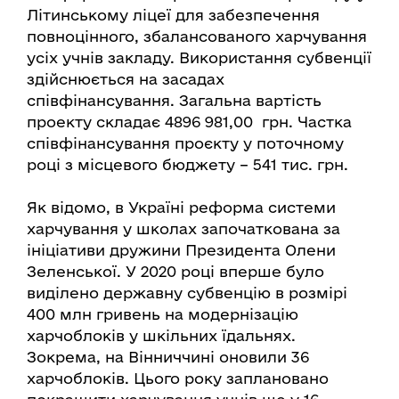
Літинському ліцеї для забезпечення
повноцінного, збалансованого харчування
усіх учнів закладу. Використання субвенції
здійснюється на засадах
співфінансування. Загальна вартість
проекту складає 4896 981,00 грн. Частка
співфінансування проєкту у поточному
році з місцевого бюджету – 541 тис. грн.
Як відомо, в Україні реформа системи
харчування у школах започаткована за
ініціативи дружини Президента Олени
Зеленської. У 2020 році вперше було
виділено державну субвенцію в розмірі
400 млн гривень на модернізацію
харчоблоків у шкільних їдальнях.
Зокрема, на Вінниччині оновили 36
харчоблоків. Цього року заплановано