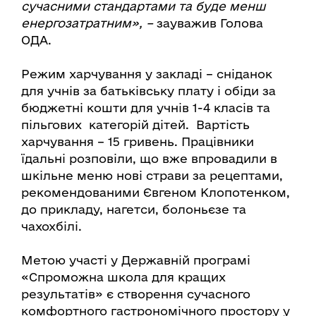
сучасними стандартами та буде менш
енергозатратним», –
зауважив Голова
ОДА.
Режим харчування у закладі – сніданок
для учнів за батьківську плату і обіди за
бюджетні кошти для учнів 1-4 класів та
пільгових категорій дітей. Вартість
харчування – 15 гривень. Працівники
їдальні розповіли, що вже впровадили в
шкільне меню нові страви за рецептами,
рекомендованими Євгеном Клопотенком,
до прикладу, нагетси, болоньєзе та
чахохбілі.
Метою участі у Державній програмі
«Спроможна школа для кращих
результатів» є створення сучасного
комфортного гастрономічного простору у