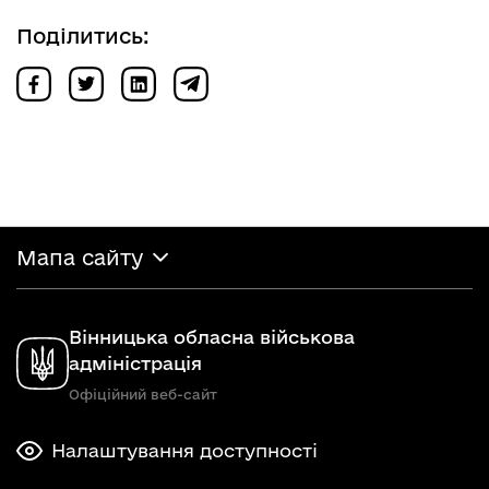
Поділитись:
Мапа сайту
Вінницька обласна військова
адміністрація
Офіційний веб-сайт
Налаштування доступності