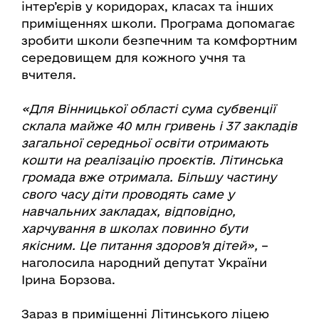
інтер’єрів у коридорах, класах та інших
приміщеннях школи. Програма допомагає
зробити школи безпечним та комфортним
середовищем для кожного учня та
вчителя.
«Для Вінницької області сума субвенції
склала майже 40 млн гривень і 37 закладів
загальної середньої освіти отримають
кошти на реалізацію проєктів. Літинська
громада вже отримала. Більшу частину
свого часу діти проводять саме у
навчальних закладах, відповідно,
харчування в школах повинно бути
якісним. Це питання здоров’я дітей»,
–
наголосила народний депутат України
Ірина Борзова.
Зараз в приміщенні Літинського ліцею