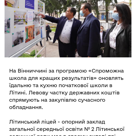
На Вінниччині за програмою «Спроможна
школа для кращих результатів» оновлять
їдальню та кухню початкової школи в
Літині. Левову частку державних коштів
спрямують на закупівлю сучасного
обладнання.
Літинський ліцей - опорний заклад
загальної середньої освіти № 2 Літинської