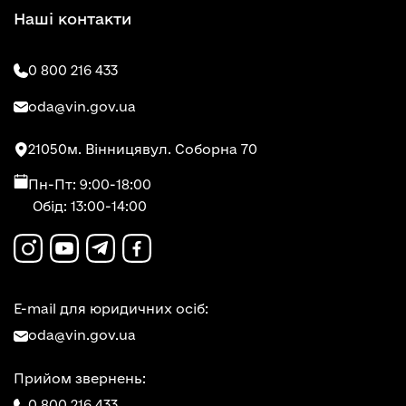
Наші контакти
0 800 216 433
oda@vin.gov.ua
21050
м. Вінниця
вул. Соборна 70
Пн-Пт: 9:00-18:00
Обід: 13:00-14:00
E-mail для юридичних осіб:
oda@vin.gov.ua
Прийом звернень:
0 800 216 433