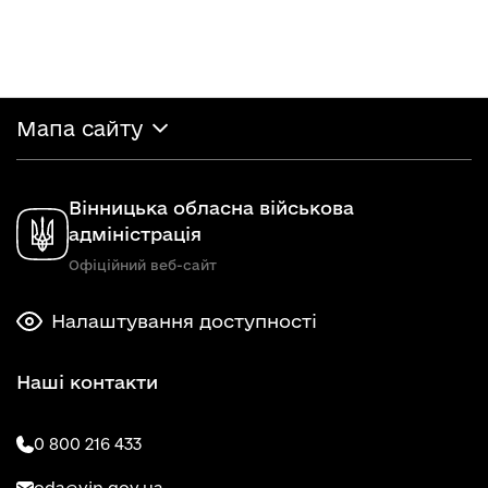
Мапа сайту
Вінницька обласна військова
адміністрація
Офіційний веб-сайт
Налаштування доступності
Наші контакти
0 800 216 433
oda@vin.gov.ua