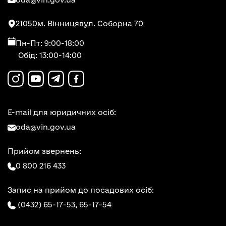
21050
м. Вінниця
вул. Соборна 70
Пн-Пт: 9:00-18:00
Обід: 13:00-14:00
E-mail для юридичних осіб:
oda@vin.gov.ua
Прийом звернень:
0 800 216 433
Запис на прийом до посадових осіб:
(0432) 65-17-53,
65-17-54