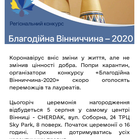
Коронавірус вніс зміни у життя, але не
змінив цінності добра. Попри карантин,
організатори конкурсу «Благодійна
Вінниччина-2020» скоро оголосять
переможців та лауреатів.
Цьогоріч церемонія нагородження
відбудеться 5 серпня у самому центрі
Вінниці - CHERDAK, вул. Соборна, 24 ТРЦ
Sky Park, 8 поверх. Початок церемонії о 16
годині. Прохання дотримуватись усіх