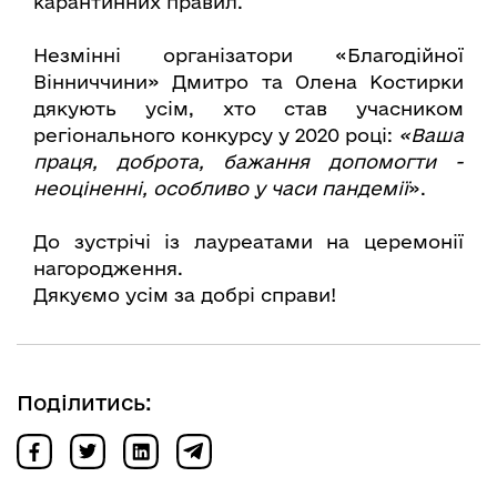
карантинних правил.
Незмінні організатори «Благодійної
Вінниччини» Дмитро та Олена Костирки
дякують усім, хто став учасником
регіонального конкурсу у 2020 році:
«Ваша
праця, доброта, бажання допомогти -
неоціненні, особливо у часи пандемії
».
До зустрічі із лауреатами на церемонії
нагородження.
Дякуємо усім за добрі справи!
Поділитись: