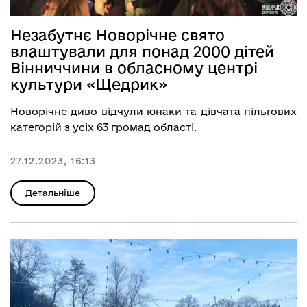
Незабутнє Новорічне свято
влаштували для понад 2000 дітей
Вінниччини в обласному центрі
культури «Щедрик»
Новорічне диво відчули юнаки та дівчата пільгових
категорій з усіх 63 громад області.
27.12.2023, 16:13
Детальніше