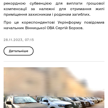
рекордною субвенцією для виплати грошової
компенсації за належні для отримання жилі
приміщення захисникам і родинам загиблих.
Про це кореспондентові Укрінформу повідомив
начальник Вінницької ОВА Сергій Борзов.
28.11.2023, 07:15
Детальніше