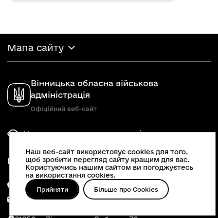
Мапа сайту
Вінницька обласна військова
адміністрація
Офіційний веб-сайт
Налаштування доступності
Наш веб-сайт використовує cookies для того,
щоб зробити перегляд сайту кращим для вас.
Наші контакти
Користуючись нашим сайтом ви погоджуєтесь
на використання cookies.
0 800 216 433
Прийняти
Більше про Cookies
oda@vin.gov.ua