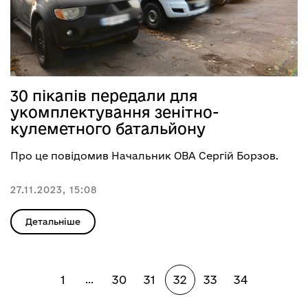
30 пікапів передали для
укомплектування зенітно-
кулеметного батальйону
Про це повідомив Начальник ОВА Сергій Борзов.
27.11.2023, 15:08
Детальніше
1
30
31
32
33
34
...