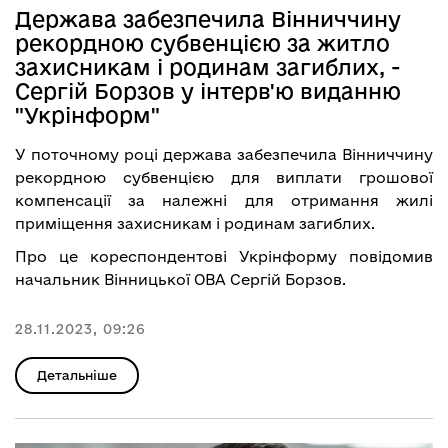
Держава забезпечила Вінниччину
рекордною субвенцією за житло
захисникам і родинам загиблих, -
Сергій Борзов у інтерв'ю виданню
"Укрінформ"
У поточному році держава забезпечила Вінниччину
рекордною субвенцією для виплати грошової
компенсації за належні для отримання жилі
приміщення захисникам і родинам загиблих.
Про це кореспондентові Укрінформу повідомив
начальник Вінницької ОВА Сергій Борзов.
28.11.2023, 09:26
Детальніше