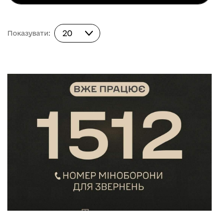
Показувати:
20
Показувати: