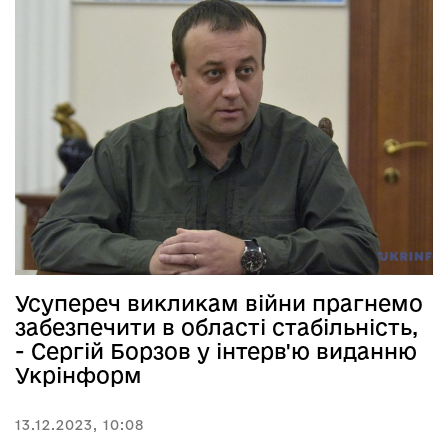
Усупереч викликам війни прагнемо
забезпечити в області стабільність,
- Сергій Борзов у інтерв'ю виданню
Укрінформ
13.12.2023, 10:08