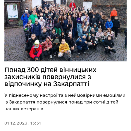
Понад 300 дітей вінницьких
захисників повернулися з
відпочинку на Закарпатті
У піднесеному настрої та з неймовірними емоціями
із Закарпаття повернулися понад три сотні дітей
наших ветеранів.
01.12.2023, 15:31