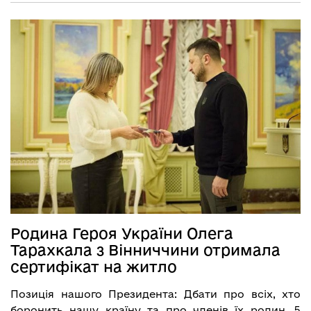
Родина Героя України Олега
Тарахкала з Вінниччини отримала
сертифікат на житло
Позиція нашого Президента: Дбати про всіх, хто
боронить нашу країну та про членів їх родин. 5