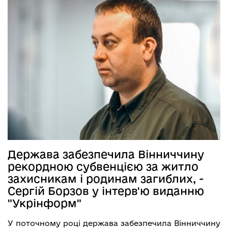
Держава забезпечила Вінниччину
рекордною субвенцією за житло
захисникам і родинам загиблих, -
Сергій Борзов у інтерв'ю виданню
"Укрінформ"
У поточному році держава забезпечила Вінниччину