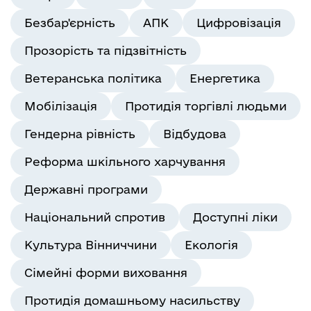
Безбар'єрність
АПК
Цифровізація
Прозорість та підзвітність
Ветеранська політика
Енергетика
Мобілізація
Протидія торгівлі людьми
Гендерна рівність
Відбудова
Реформа шкільного харчування
Державні програми
Національний спротив
Доступні ліки
Культура Вінниччини
Екологія
Сімейні форми виховання
Протидія домашньому насильству