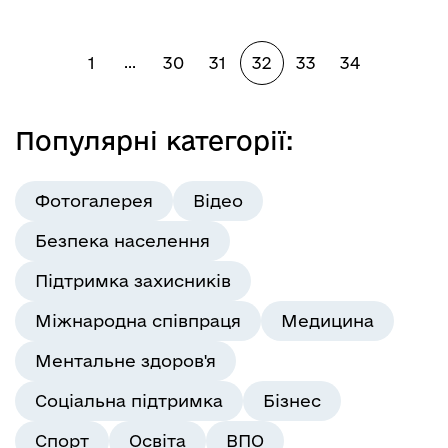
1
30
31
32
33
34
...
Популярні категорії:
Фотогалерея
Відео
Безпека населення
Підтримка захисників
Міжнародна співпраця
Медицина
Ментальне здоров'я
Соціальна підтримка
Бізнес
Спорт
Освіта
ВПО